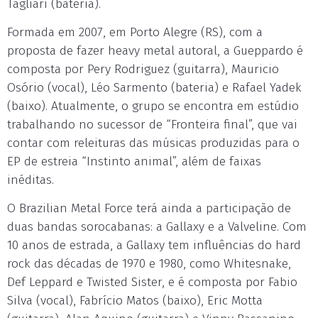
Tagliari (bateria).
Formada em 2007, em Porto Alegre (RS), com a
proposta de fazer heavy metal autoral, a Gueppardo é
composta por Pery Rodriguez (guitarra), Mauricio
Osório (vocal), Léo Sarmento (bateria) e Rafael Yadek
(baixo). Atualmente, o grupo se encontra em estúdio
trabalhando no sucessor de “Fronteira final”, que vai
contar com releituras das músicas produzidas para o
EP de estreia “Instinto animal”, além de faixas
inéditas.
O Brazilian Metal Force terá ainda a participação de
duas bandas sorocabanas: a Gallaxy e a Valveline. Com
10 anos de estrada, a Gallaxy tem influências do hard
rock das décadas de 1970 e 1980, como Whitesnake,
Def Leppard e Twisted Sister, e é composta por Fabio
Silva (vocal), Fabrício Matos (baixo), Eric Motta