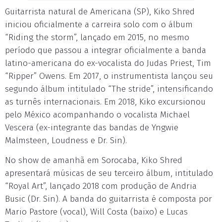
Guitarrista natural de Americana (SP), Kiko Shred
iniciou oficialmente a carreira solo com o álbum
“Riding the storm”, lançado em 2015, no mesmo
período que passou a integrar oficialmente a banda
latino-americana do ex-vocalista do Judas Priest, Tim
“Ripper” Owens. Em 2017, o instrumentista lançou seu
segundo álbum intitulado “The stride”, intensificando
as turnês internacionais. Em 2018, Kiko excursionou
pelo México acompanhando o vocalista Michael
Vescera (ex-integrante das bandas de Yngwie
Malmsteen, Loudness e Dr. Sin).
No show de amanhã em Sorocaba, Kiko Shred
apresentará músicas de seu terceiro álbum, intitulado
“Royal Art”, lançado 2018 com produção de Andria
Busic (Dr. Sin). A banda do guitarrista é composta por
Mario Pastore (vocal), Will Costa (baixo) e Lucas