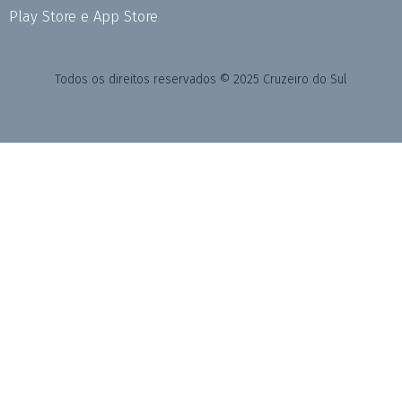
Play Store e App Store
Todos os direitos reservados © 2025 Cruzeiro do Sul