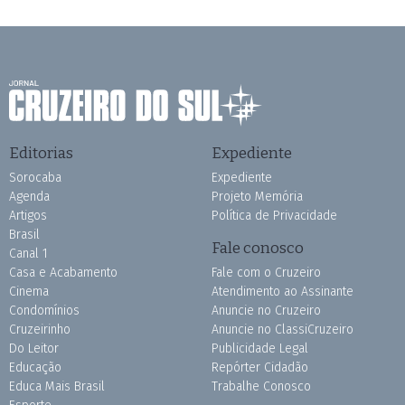
Editorias
Expediente
Sorocaba
Expediente
Agenda
Projeto Memória
Artigos
Política de Privacidade
Brasil
Fale conosco
Canal 1
Casa e Acabamento
Fale com o Cruzeiro
Cinema
Atendimento ao Assinante
Condomínios
Anuncie no Cruzeiro
Cruzeirinho
Anuncie no ClassiCruzeiro
Do Leitor
Publicidade Legal
Educação
Repórter Cidadão
Educa Mais Brasil
Trabalhe Conosco