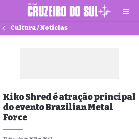
Cultura / Notícias
Kiko Shred é atração principal
do evento Brazilian Metal
Force
22 de Junho de 2019 às 00:01