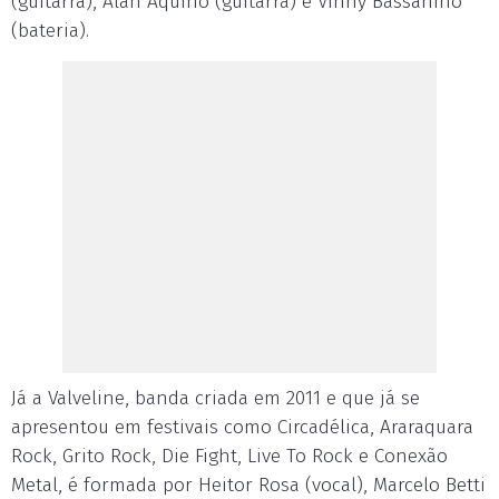
(guitarra), Alan Aquino (guitarra) e Vinny Bassanino
(bateria).
Já a Valveline, banda criada em 2011 e que já se
apresentou em festivais como Circadélica, Araraquara
Rock, Grito Rock, Die Fight, Live To Rock e Conexão
Metal, é formada por Heitor Rosa (vocal), Marcelo Betti