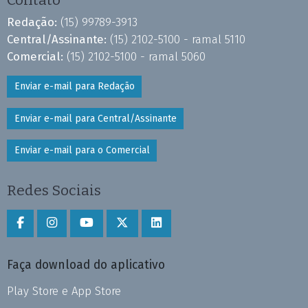
Contato
Redação:
(15) 99789-3913
Central/Assinante:
(15) 2102-5100 - ramal 5110
Comercial:
(15) 2102-5100 - ramal 5060
Enviar e-mail para Redação
Enviar e-mail para Central/Assinante
Enviar e-mail para o Comercial
Redes Sociais
Faça download do aplicativo
Play Store e App Store