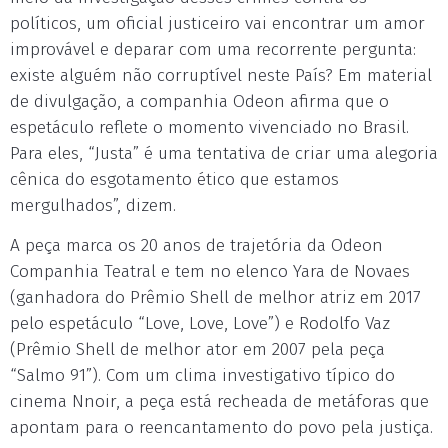
políticos, um oficial justiceiro vai encontrar um amor
improvável e deparar com uma recorrente pergunta:
existe alguém não corruptível neste País? Em material
de divulgação, a companhia Odeon afirma que o
espetáculo reflete o momento vivenciado no Brasil.
Para eles, “Justa” é uma tentativa de criar uma alegoria
cênica do esgotamento ético que estamos
mergulhados”, dizem.
A peça marca os 20 anos de trajetória da Odeon
Companhia Teatral e tem no elenco Yara de Novaes
(ganhadora do Prêmio Shell de melhor atriz em 2017
pelo espetáculo “Love, Love, Love”) e Rodolfo Vaz
(Prêmio Shell de melhor ator em 2007 pela peça
“Salmo 91”). Com um clima investigativo típico do
cinema Nnoir, a peça está recheada de metáforas que
apontam para o reencantamento do povo pela justiça.