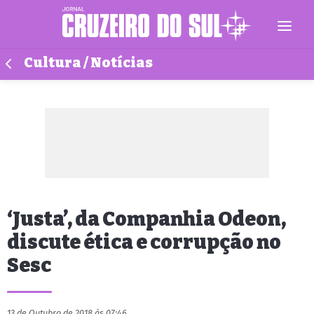
Cultura / Notícias
‘Justa’, da Companhia Odeon,
discute ética e corrupção no
Sesc
13 de Outubro de 2018 às 07:46