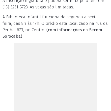
A inscrição é gratuita e poderá ser feita pelo telefone
(15) 3231-5723. As vagas são limitadas.
A Biblioteca Infantil funciona de segunda a sexta-
feira, das 8h às 17h. O prédio está localizado na rua da
Penha, 673, no Centro.
(com informações da Secom
Sorocaba)