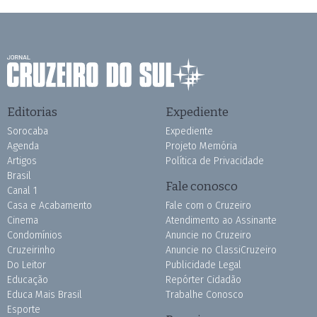
Editorias
Expediente
Sorocaba
Expediente
Agenda
Projeto Memória
Artigos
Política de Privacidade
Brasil
Fale conosco
Canal 1
Casa e Acabamento
Fale com o Cruzeiro
Cinema
Atendimento ao Assinante
Condomínios
Anuncie no Cruzeiro
Cruzeirinho
Anuncie no ClassiCruzeiro
Do Leitor
Publicidade Legal
Educação
Repórter Cidadão
Educa Mais Brasil
Trabalhe Conosco
Esporte