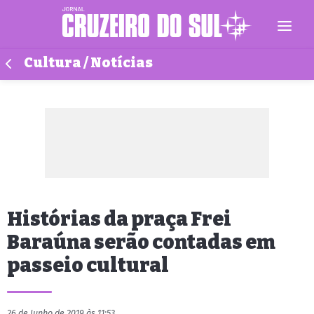
Cultura / Notícias
Histórias da praça Frei
Baraúna serão contadas em
passeio cultural
26 de Junho de 2019 às 11:53