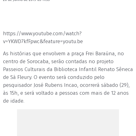
https://www.youtube.com/watch?
v=YKWD7kfFpwc&feature=youtu.be
As histórias que envolvem a praça Frei Baraúna, no
centro de Sorocaba, serão contadas no projeto
Passeios Culturais da Biblioteca Infantil Renato Sêneca
de Sá Fleury. O evento será conduzido pelo
pesquisador José Rubens Incao, ocorrerá sábado (29),
às 15h, e será voltado a pessoas com mais de 12 anos
de idade.