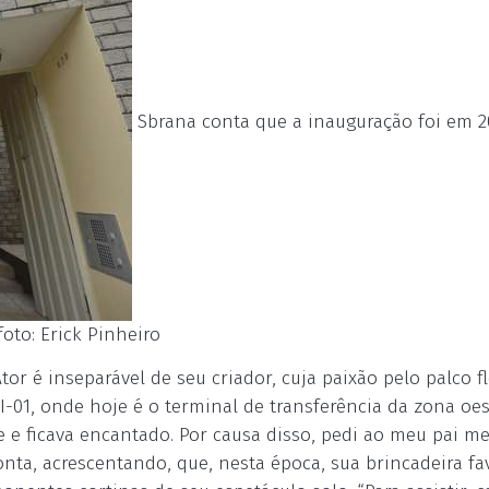
Sbrana conta que a inauguração foi em 2
oto: Erick Pinheiro
r é inseparável de seu criador, cuja paixão pelo palco f
-01, onde hoje é o terminal de transferência da zona oes
 e ficava encantado. Por causa disso, pedi ao meu pai m
ta, acrescentando, que, nesta época, sua brincadeira fa