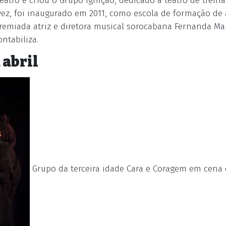
teatro e criou o Grupo Ignição, dedicado a teatro de trei
vez, foi inaugurado em 2011, como escola de formação de 
emiada atriz e diretora musical sorocabana Fernanda Mai
ntabiliza.
 abril
Grupo da terceira idade Cara e Coragem em cena