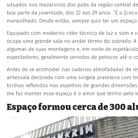
situados nos mezaninos dos pubs da região central d
boa parte da juventude, dos 22 aos 29 anos. “É o [circu
maravilhado. Desde então, sempre quis ter um espaço 
Equipado com moderno rider técnico de luz e som e c
ocupa uma grande sala no andar térreo do sobrado. A 
algumas de suas montagens e, em noite de espetáculo
espectadores, geralmente servidos de petiscos até o s
Antes de se acomodar nas cadeiras almofadadas de re
antessala decorada com uma singela prateleira com tr
brilhos refletidos nos espelhos de grandes dimensõe
me faz manter esse espaço é o amor que tenho pelo tea
Espaço formou cerca de 300 a