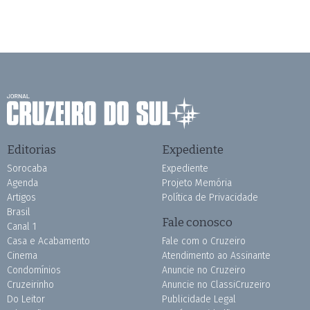
Editorias
Expediente
Sorocaba
Expediente
Agenda
Projeto Memória
Artigos
Política de Privacidade
Brasil
Fale conosco
Canal 1
Casa e Acabamento
Fale com o Cruzeiro
Cinema
Atendimento ao Assinante
Condomínios
Anuncie no Cruzeiro
Cruzeirinho
Anuncie no ClassiCruzeiro
Do Leitor
Publicidade Legal