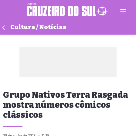
Cultura / Notícias
Grupo Nativos Terra Rasgada
mostra números cômicos
clássicos
20 de Julho de 2018 às 11:25