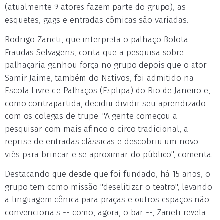
(atualmente 9 atores fazem parte do grupo), as
esquetes, gags e entradas cômicas são variadas.
Rodrigo Zaneti, que interpreta o palhaço Bolota
Fraudas Selvagens, conta que a pesquisa sobre
palhaçaria ganhou força no grupo depois que o ator
Samir Jaime, também do Nativos, foi admitido na
Escola Livre de Palhaços (Esplipa) do Rio de Janeiro e,
como contrapartida, decidiu dividir seu aprendizado
com os colegas de trupe. "A gente começou a
pesquisar com mais afinco o circo tradicional, a
reprise de entradas clássicas e descobriu um novo
viés para brincar e se aproximar do público", comenta.
Destacando que desde que foi fundado, há 15 anos, o
grupo tem como missão "deselitizar o teatro", levando
a linguagem cênica para praças e outros espaços não
convencionais -- como, agora, o bar --, Zaneti revela