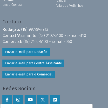
Câncer
Uniso Ciência
Vila dos Velhinhos
Contato
Redação:
(15) 99789-3913
Central/Assinante:
(15) 2102-5100 - ramal 5110
Comercial:
(15) 2102-5100 - ramal 5060
Enviar e-mail para Redação
Enviar e-mail para Central/Assinante
Enviar e-mail para o Comercial
Redes Sociais