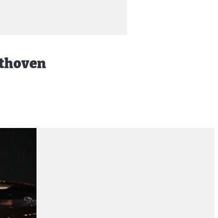
ethoven