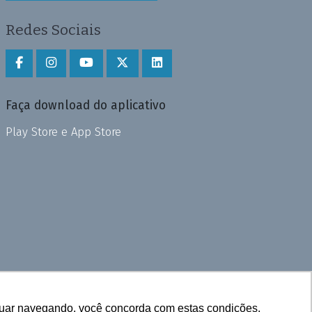
Redes Sociais
Faça download do aplicativo
Play Store e App Store
inuar navegando, você concorda com estas condições.