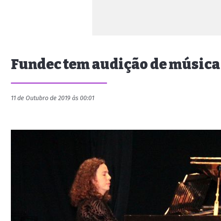
Fundec tem audição de músic
11 de Outubro de 2019 às 00:01