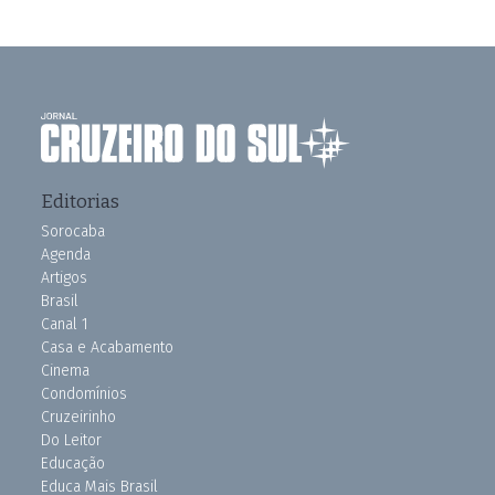
Editorias
Sorocaba
Agenda
Artigos
Brasil
Canal 1
Casa e Acabamento
Cinema
Condomínios
Cruzeirinho
Do Leitor
Educação
Educa Mais Brasil