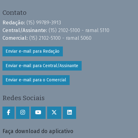
Contato
Redação:
(15) 99789-3913
Central/Assinante:
(15) 2102-5100 - ramal 5110
Comercial:
(15) 2102-5100 - ramal 5060
Enviar e-mail para Redação
Enviar e-mail para Central/Assinante
Enviar e-mail para o Comercial
Redes Sociais
Faça download do aplicativo