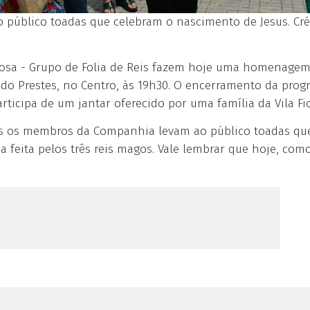
público toadas que celebram o nascimento de Jesus. Cré
mosa - Grupo de Folia de Reis fazem hoje uma homenagem
ndo Prestes, no Centro, às 19h30. O encerramento da pro
rticipa de um jantar oferecido por uma família da Vila Fio
anos os membros da Companhia levam ao público toadas qu
feita pelos três reis magos. Vale lembrar que hoje, como