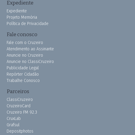
Expediente
Expediente
Projeto Memória
Política de Privacidade
Fale conosco
Fale com o Cruzeiro
Atendimento ao Assinante
Anuncie no Cruzeiro
Anuncie no ClassiCruzeiro
Publicidade Legal
Repórter Cidadão
Trabalhe Conosco
Parceiros
ClassiCruzeiro
CruzeiroCard
Cruzeiro FM 92.3
CruxLab
Grafsul
Depositphotos