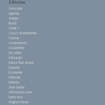
Editorias
Sorocaba
Agenda
Artigos
Brasil
Canal 1
Casa e Acabamento
Cinema
Condomínios
Cruzeirinho
Do Leitor
Educação
Educa Mais Brasil
Esporte
Economia
Editorial
Exterior
Guia Saúde
Informação Livre
Letra Viva
Magnus Futsal