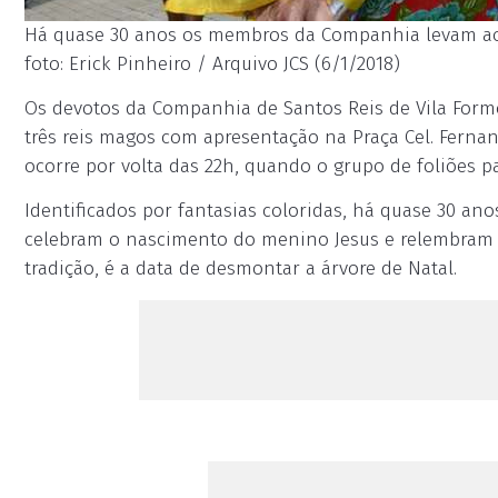
Há quase 30 anos os membros da Companhia levam ao 
foto: Erick Pinheiro / Arquivo JCS (6/1/2018)
Os devotos da Companhia de Santos Reis de Vila For
três reis magos com apresentação na Praça Cel. Ferna
ocorre por volta das 22h, quando o grupo de foliões pa
Identificados por fantasias coloridas, há quase 30 
celebram o nascimento do menino Jesus e relembram a 
tradição, é a data de desmontar a árvore de Natal.