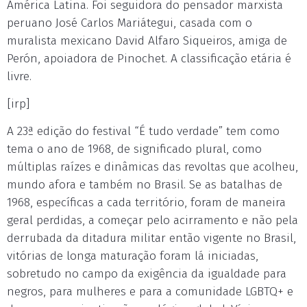
América Latina. Foi seguidora do pensador marxista
peruano José Carlos Mariátegui, casada com o
muralista mexicano David Alfaro Siqueiros, amiga de
Perón, apoiadora de Pinochet. A classificação etária é
livre.
[irp]
A 23ª edição do festival “É tudo verdade” tem como
tema o ano de 1968, de significado plural, como
múltiplas raízes e dinâmicas das revoltas que acolheu,
mundo afora e também no Brasil. Se as batalhas de
1968, específicas a cada território, foram de maneira
geral perdidas, a começar pelo acirramento e não pela
derrubada da ditadura militar então vigente no Brasil,
vitórias de longa maturação foram lá iniciadas,
sobretudo no campo da exigência da igualdade para
negros, para mulheres e para a comunidade LGBTQ+ e