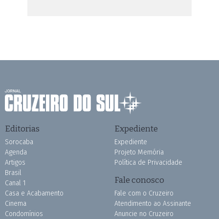
Editorias
Expediente
Sorocaba
Expediente
Agenda
Projeto Memória
Artigos
Política de Privacidade
Brasil
Fale conosco
Canal 1
Casa e Acabamento
Fale com o Cruzeiro
Cinema
Atendimento ao Assinante
Condomínios
Anuncie no Cruzeiro