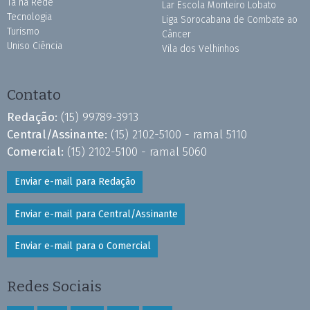
Tá na Rede
Lar Escola Monteiro Lobato
Tecnologia
Liga Sorocabana de Combate ao
Turismo
Câncer
Uniso Ciência
Vila dos Velhinhos
Contato
Redação:
(15) 99789-3913
Central/Assinante:
(15) 2102-5100 - ramal 5110
Comercial:
(15) 2102-5100 - ramal 5060
Enviar e-mail para Redação
Enviar e-mail para Central/Assinante
Enviar e-mail para o Comercial
Redes Sociais