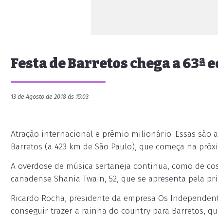
Festa de Barretos chega a 63ª
13 de Agosto de 2018 às 15:03
Atração internacional e prêmio milionário. Essas são 
Barretos (a 423 km de São Paulo), que começa na próxi
A overdose de música sertaneja continua, como de co
canadense Shania Twain, 52, que se apresenta pela pri
Ricardo Rocha, presidente da empresa Os Independentes
conseguir trazer a rainha do country para Barretos, q