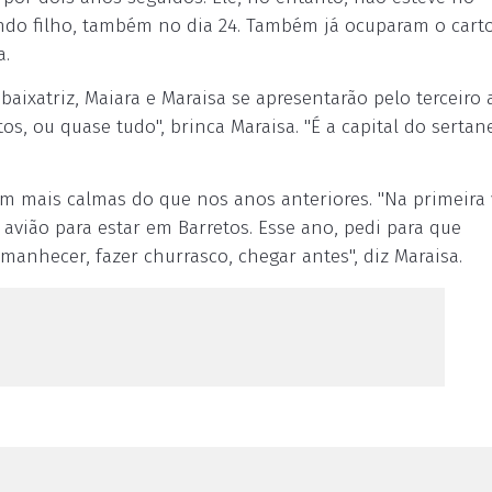
do filho, também no dia 24. Também já ocuparam o cart
a.
aixatriz, Maiara e Maraisa se apresentarão pelo terceiro
os, ou quase tudo", brinca Maraisa. "É a capital do sertan
am mais calmas do que nos anos anteriores. "Na primeira 
vião para estar em Barretos. Esse ano, pedi para que
anhecer, fazer churrasco, chegar antes", diz Maraisa.