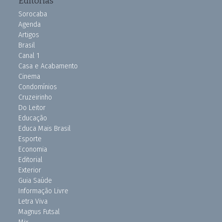
Editorias
Sorocaba
Agenda
Artigos
Brasil
Canal 1
Casa e Acabamento
Cinema
Condomínios
Cruzeirinho
Do Leitor
Educação
Educa Mais Brasil
Esporte
Economia
Editorial
Exterior
Guia Saúde
Informação Livre
Letra Viva
Magnus Futsal