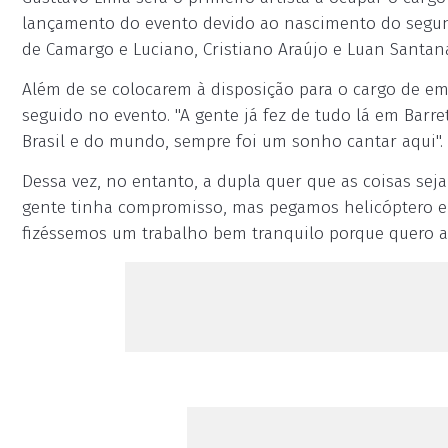
lançamento do evento devido ao nascimento do segun
de Camargo e Luciano, Cristiano Araújo e Luan Santan
Além de se colocarem à disposição para o cargo de emb
seguido no evento. "A gente já fez de tudo lá em Barret
Brasil e do mundo, sempre foi um sonho cantar aqui".
Dessa vez, no entanto, a dupla quer que as coisas sej
gente tinha compromisso, mas pegamos helicóptero e a
fizéssemos um trabalho bem tranquilo porque quero am