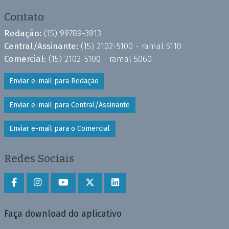
Contato
Redação:
(15) 99789-3913
Central/Assinante:
(15) 2102-5100 - ramal 5110
Comercial:
(15) 2102-5100 - ramal 5060
Enviar e-mail para Redação
Enviar e-mail para Central/Assinante
Enviar e-mail para o Comercial
Redes Sociais
Faça download do aplicativo