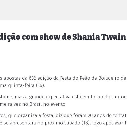
 edição com show de Shania Twain
as apostas da 63ª edição da Festa do Peão de Boiadeiro de
ma quinta-feira (16).
stume, mas a grande expectativa está em torno da cantor
meira vez no Brasil no evento.
, que organiza a festa, diz que foram 20 anos de tentat
ue se apresentará no próximo sábado (18), logo após Maríl