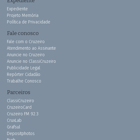
Expediente
Expediente
Projeto Memória
Política de Privacidade
Fale conosco
Fale com o Cruzeiro
Atendimento ao Assinante
Anuncie no Cruzeiro
Anuncie no ClassiCruzeiro
Publicidade Legal
Repórter Cidadão
Trabalhe Conosco
Parceiros
ClassiCruzeiro
CruzeiroCard
Cruzeiro FM 92.3
CruxLab
Grafsul
Depositphotos