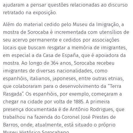
ajudaram a pensar questões relacionadas ao discurso
retratado na exposição.
Além do material cedido pelo Museu da Imigração, a
mostra de Sorocaba é incrementada com utensílios de
seu acervo permanente e cedidos por associações
locais que buscam resgatar a memória de imigrantes,
em especial a da Casa de España, que é apoiadora da
mostra. Ao longo de 364 anos, Sorocaba recebeu
imigrantes de diversas nacionalidades, como
espanhóis, italianos, japoneses, entre outras etnias,
que colaboraram para o desenvolvimento da “Terra
Rasgada”. Os espanhóis, por exemplo, começaram a
chegar na cidade por volta de 1885. A primeira
presença documentada é de Antônio Rodrigues, que
trabalhou na fazenda do Coronel José Prestes de
Barros, onde, atualmente, está situado o próprio
Museu Histórico Sorocabano.