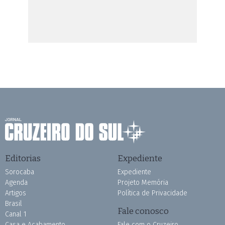
Editorias
Expediente
Sorocaba
Expediente
Agenda
Projeto Memória
Artigos
Política de Privacidade
Brasil
Fale conosco
Canal 1
Casa e Acabamento
Fale com o Cruzeiro