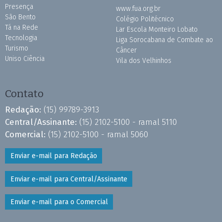
Presença
www.fua.org.br
São Bento
Colégio Politécnico
Tá na Rede
Lar Escola Monteiro Lobato
Tecnologia
Liga Sorocabana de Combate ao
Turismo
Câncer
Uniso Ciência
Vila dos Velhinhos
Contato
Redação:
(15) 99789-3913
Central/Assinante:
(15) 2102-5100 - ramal 5110
Comercial:
(15) 2102-5100 - ramal 5060
Enviar e-mail para Redação
Enviar e-mail para Central/Assinante
Enviar e-mail para o Comercial