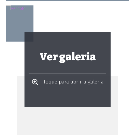
Ver galeria
Toque para abrir a galeria