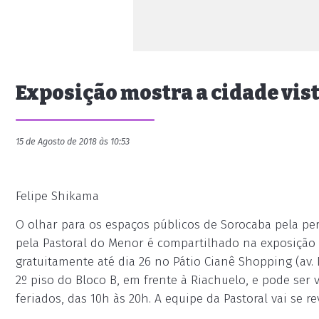
Exposição mostra a cidade vis
15 de Agosto de 2018 às 10:53
Felipe Shikama
O olhar para os espaços públicos de Sorocaba pela pe
pela Pastoral do Menor é compartilhado na exposição 
gratuitamente até dia 26 no Pátio Cianê Shopping (av. 
2º piso do Bloco B, em frente à Riachuelo, e pode ser
feriados, das 10h às 20h. A equipe da Pastoral vai se r