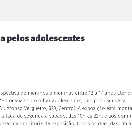
ta pelos adolescentes
rspectiva de meninos e meninas entre 12 a 17 anos atend
"Sorocaba sob o olhar adolescente", que pode ser vista
Dr. Afonso Vergueiro, 823, Centro). A exposição está mont
 visitada de segunda a sábado, das 10h às 22h, e aos domi
evezar na monitoria da exposição, todos os dias, das 13h à