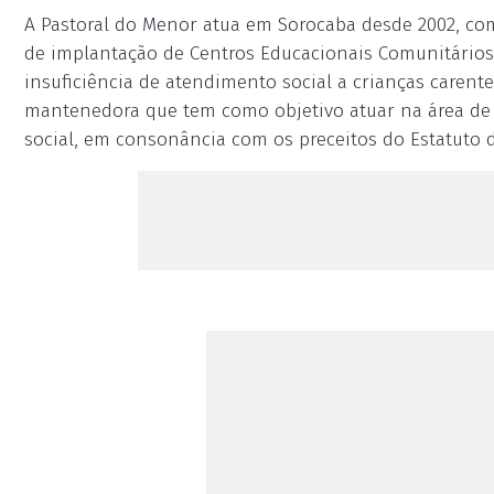
A Pastoral do Menor atua em Sorocaba desde 2002, co
de implantação de Centros Educacionais Comunitários 
insuficiência de atendimento social a crianças carent
mantenedora que tem como objetivo atuar na área de 
social, em consonância com os preceitos do Estatuto d