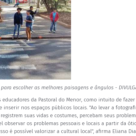
o para escolher as melhores paisagens e ângulos - DIVUL
los educadores da Pastoral do Menor, como intuito de faze
inserir nos espaços públicos locais. "Ao levar a fotograf
 registrem suas vidas e costumes, percebam seus problem
l observar os problemas pessoais e locais a partir da óti
 é possível valorizar a cultural local", afirma Eliana Dia