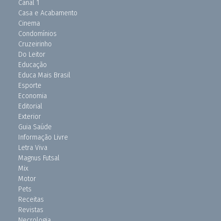
Canal 1
Casa e Acabamento
Cinema
Condomínios
Cruzeirinho
Do Leitor
Educação
Educa Mais Brasil
Esporte
Economia
Editorial
Exterior
Guia Saúde
Informação Livre
Letra Viva
Magnus Futsal
Mix
Motor
Pets
Receitas
Revistas
Necrologia