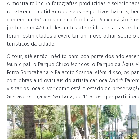
A mostra reúne 74 fotografias produzidas e selecionad
retrataram o cotidiano de seus respectivos bairros, b
comemora 364 anos de sua fundação. A exposição é res
junho, com 470 adolescentes atendidos pela Pastoral 
foram estimulados a exercitar um novo olhar sobre o
turísticos da cidade.
O tour, até então inédito para boa parte dos adolesce
Municipal, o Parque Chico Mendes, o Parque da Água V
Ferro Sorocabana e Palacete Scarpa. Além disso, os pa
com obras audiovisuais do artista carioca André Paren
visitar os locais, ver como está o estado de preservaç
Gustavo Gonçalves Santana, de 14 anos, que participa 