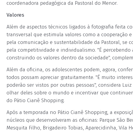
coordenadora pedagógica da Pastoral do Menor.
Valores
Além de aspectos técnicos ligados à fotografia feita
transversal que estimula valores como a cooperação e
pela comunicação e sustentabilidade da Pastoral, s
pela competitividade e individualismo. "É percebendo 
construindo os valores dentro da sociedade", complem
Além da oficina, os adolescentes podem, agora, confe
todos possam apreciar gratuitamente. "É muito intere
poderão ser vistos por outras pessoas", considera Lui
olhar deles sobre o mundo e incentivar que continuem 
do Pátio Cianê Shopping.
Após a temporada no Pátio Cianê Shopping, a exposiçã
núcleos que desenvolveram as oficinas: Parque São Bent
Mesquita Filho, Brigadeiro Tobias, Aparecidinha, Vila 