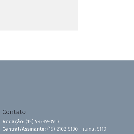
Contato
Redação:
(15) 99789-3913
Central/Assinante:
(15) 2102-5100 - ramal 5110