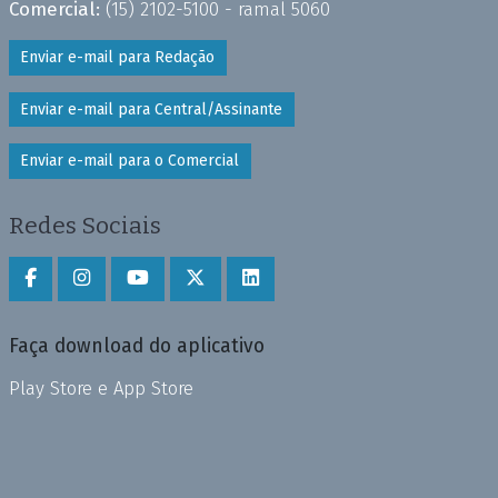
Comercial:
(15) 2102-5100 - ramal 5060
Enviar e-mail para Redação
Enviar e-mail para Central/Assinante
Enviar e-mail para o Comercial
Redes Sociais
Faça download do aplicativo
Play Store e App Store