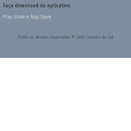
Faça download do aplicativo
Play Store e App Store
Todos os direitos reservados © 2025 Cruzeiro do Sul