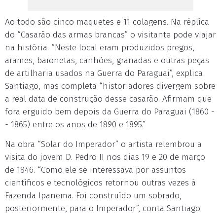
Ao todo são cinco maquetes e 11 colagens. Na réplica
do “Casarão das armas brancas” o visitante pode viajar
na história. “Neste local eram produzidos pregos,
arames, baionetas, canhões, granadas e outras peças
de artilharia usados na Guerra do Paraguai”, explica
Santiago, mas completa “historiadores divergem sobre
a real data de construção desse casarão. Afirmam que
fora erguido bem depois da Guerra do Paraguai (1860 -
- 1865) entre os anos de 1890 e 1895.”
Na obra “Solar do Imperador” o artista relembrou a
visita do jovem D. Pedro II nos dias 19 e 20 de março
de 1846. “Como ele se interessava por assuntos
científicos e tecnológicos retornou outras vezes à
Fazenda Ipanema. Foi construído um sobrado,
posteriormente, para o Imperador”, conta Santiago.