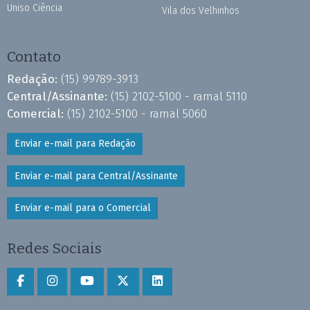
Uniso Ciência
Vila dos Velhinhos
Contato
Redação:
(15) 99789-3913
Central/Assinante:
(15) 2102-5100 - ramal 5110
Comercial:
(15) 2102-5100 - ramal 5060
Enviar e-mail para Redação
Enviar e-mail para Central/Assinante
Enviar e-mail para o Comercial
Redes Sociais