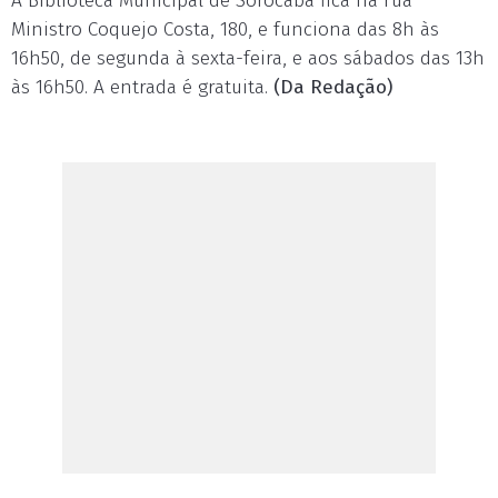
A Biblioteca Municipal de Sorocaba fica na rua
Ministro Coquejo Costa, 180, e funciona das 8h às
16h50, de segunda à sexta-feira, e aos sábados das 13h
às 16h50. A entrada é gratuita.
(Da Redação)