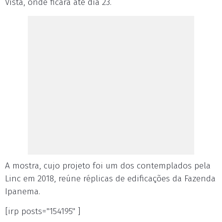
Vista, onde ficará até dia 23.
A mostra, cujo projeto foi um dos contemplados pela
Linc em 2018, reúne réplicas de edificações da Fazenda
Ipanema.
[irp posts="154195" ]