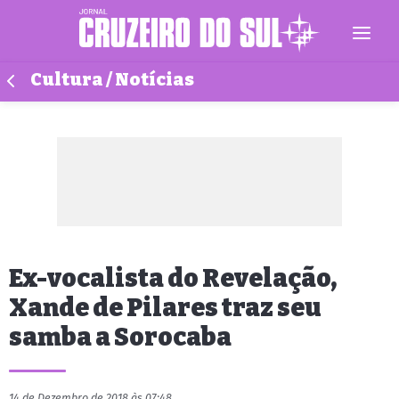
Cultura / Notícias
Ex-vocalista do Revelação,
Xande de Pilares traz seu
samba a Sorocaba
14 de Dezembro de 2018 às 07:48