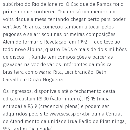
subúrbio do Rio de Janeiro. O Cacique de Ramos foi o
primeiro que conheceu. “Eu era só um menino em
volta daquela mesa tentando chegar perto para poder
ver”. Aos 16 anos, começou também a tocar pelos
pagodes e se arriscou nas primeiras composições.
Além de formar o Revelação, em 1992 -- que teve ao
todo nove álbuns, quatro DVDs e mais de dois milhões
de discos --, Xande tem composições e parcerias
gravadas na voz de vários intérpretes da música
brasileira como Maria Rita, Leci brandão, Beth
Carvalho e Diogo Nogueira.
Os ingressos, disponíveis até o fechamento desta
edição custam R$ 30 (valor inteiro), R$ 15 (meia-
entrada) e R$ 9 (credencial plena) e podem ser
adquiridos pelo site www.sescsp.org.br ou na Central
de Atendimento da unidade (rua Barão de Piratininga,
555, Jardim Faculdade).