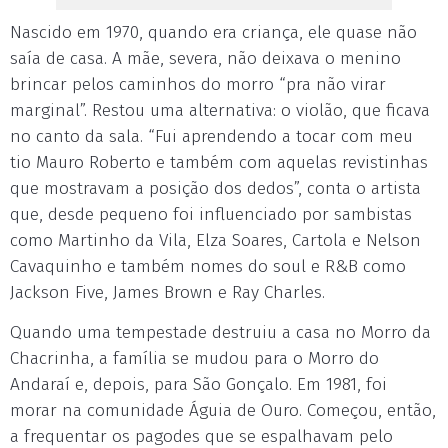
Nascido em 1970, quando era criança, ele quase não
saía de casa. A mãe, severa, não deixava o menino
brincar pelos caminhos do morro “pra não virar
marginal”. Restou uma alternativa: o violão, que ficava
no canto da sala. “Fui aprendendo a tocar com meu
tio Mauro Roberto e também com aquelas revistinhas
que mostravam a posição dos dedos”, conta o artista
que, desde pequeno foi influenciado por sambistas
como Martinho da Vila, Elza Soares, Cartola e Nelson
Cavaquinho e também nomes do soul e R&B como
Jackson Five, James Brown e Ray Charles.
Quando uma tempestade destruiu a casa no Morro da
Chacrinha, a família se mudou para o Morro do
Andaraí e, depois, para São Gonçalo. Em 1981, foi
morar na comunidade Águia de Ouro. Começou, então,
a frequentar os pagodes que se espalhavam pelo