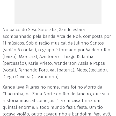
No palco do Sesc Sorocaba, Xande estará
acompanhado pela banda Arca de Noé, composta por
11 músicos. Sob direção musical de Julinho Santos
(violão 6 cordas), o grupo é formado por Valdenir Rio
(baixo), Marechal, Azeitona e Thiago Kukinha
(percussão), Karla Prieto, Wanderson Assis e Papau
(vocal), Fernando Portugal (bateria), Moog (teclado),
Diego Oliveira (cavaquinho).
Xande leva Pilares no nome, mas foi no Morro da
Chacrinha, na Zona Norte do Rio de Janeiro, que sua
história musical começou. “Lá em casa tinha um
quintal enorme. E todo mundo fazia festa. Um tio
tocava violão, outro cavaquinho e bandolim. Meu avô,