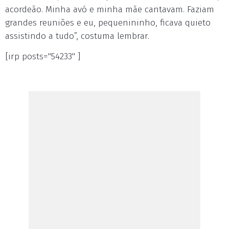
acordeão. Minha avó e minha mãe cantavam. Faziam
grandes reuniões e eu, pequenininho, ficava quieto
assistindo a tudo”, costuma lembrar.
[irp posts="54233" ]