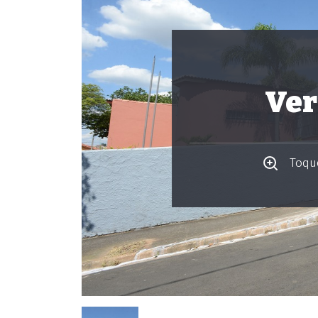
Ver
Toque