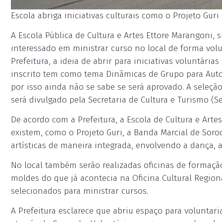
Escola abriga iniciativas culturais como o Projeto Guri 
A Escola Pública de Cultura e Artes Ettore Marangoni,
interessado em ministrar curso no local de forma volu
Prefeitura, a ideia de abrir para iniciativas voluntári
inscrito tem como tema Dinâmicas de Grupo para Auto
por isso ainda não se sabe se será aprovado. A seleção
será divulgado pela Secretaria de Cultura e Turismo (Se
De acordo com a Prefeitura, a Escola de Cultura e Artes
existem, como o Projeto Guri, a Banda Marcial de Soro
artísticas de maneira integrada, envolvendo a dança, a 
No local também serão realizadas oficinas de formaçã
moldes do que já acontecia na Oficina Cultural Region
selecionados para ministrar cursos.
A Prefeitura esclarece que abriu espaço para voluntar