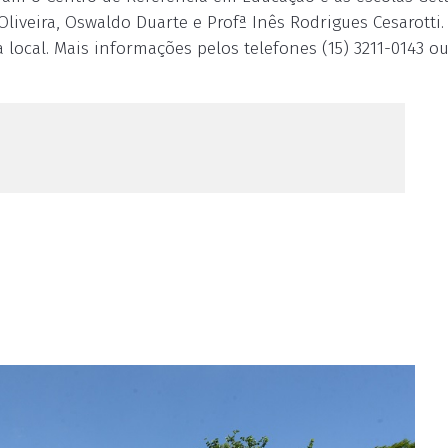
 Oliveira, Oswaldo Duarte e Profª Inês Rodrigues Cesarotti.
 local. Mais informações pelos telefones (15) 3211-0143 ou