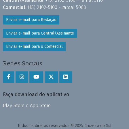
Central/Assinante:
(15) 2102-5100 - ramal 5110
Comercial:
(15) 2102-5100 - ramal 5060
Enviar e-mail para Redação
Enviar e-mail para Central/Assinante
Enviar e-mail para o Comercial
Redes Sociais
Faça download do aplicativo
Play Store e App Store
Todos os direitos reservados © 2025 Cruzeiro do Sul