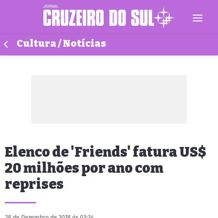
Cultura / Notícias
Elenco de 'Friends' fatura US$
20 milhões por ano com
reprises
28 de Dezembro de 2018 às 03:34