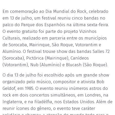
Em comemoração ao Dia Mundial do Rock, celebrado
em 13 de julho, um festival reuniu cinco bandas no
palco do Parque dos Espanhóis na última sexta-feira.
O evento gratuito foi parte do projeto Vizinhos
Culturais, realizado em parceria entre os municípios
de Sorocaba, Mairinque, São Roque, Votorantim e
Alumínio. O festival trouxe show das bandas Salles 72
(Sorocaba), Pictórica (Mairinque), Canídeos
(Votorantim), Nub (Alumínio) e Blucash (São Roque).
O dia 13 de julho foi escolhido após um grande show
organizado pelo músico, compositor e ativista Bob
Geldof, em 1985. O evento reuniu inúmeros astros do
rock em dois concertos simultâneos, em Londres, na
Inglaterra, e na Filadélfia, nos Estados Unidos. Além de
reunir ícones do gênero, o evento teve caráter