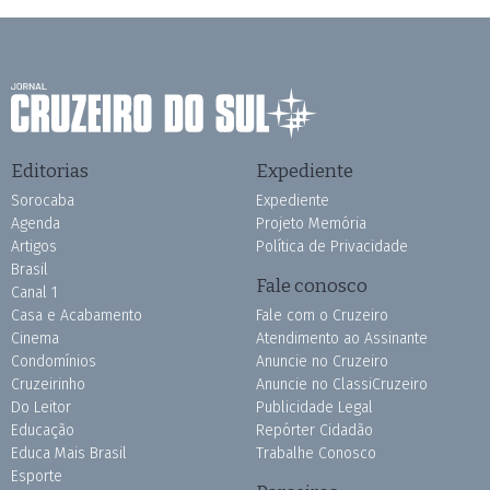
Editorias
Expediente
Sorocaba
Expediente
Agenda
Projeto Memória
Artigos
Política de Privacidade
Brasil
Fale conosco
Canal 1
Casa e Acabamento
Fale com o Cruzeiro
Cinema
Atendimento ao Assinante
Condomínios
Anuncie no Cruzeiro
Cruzeirinho
Anuncie no ClassiCruzeiro
Do Leitor
Publicidade Legal
Educação
Repórter Cidadão
Educa Mais Brasil
Trabalhe Conosco
Esporte