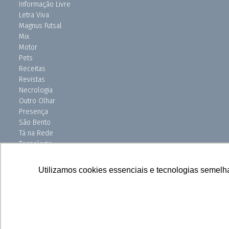
Informação Livre
Letra Viva
Magnus Futsal
Mix
Motor
Pets
Receitas
Revistas
Necrologia
Outro Olhar
Presença
São Bento
Tá na Rede
Tecnologia
Turismo
Uniso Ciência
Utilizamos cookies essenciais e tecnologias semelh