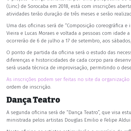
(Linc) de Sorocaba em 2018, está com inscrições abert
atividades terão duração de três meses e serão realiza
Uma das oficinas será de “Composição coreográfica e i
Vieira e Lucas Moraes e voltada a pessoas com idade a 
ocorrerão de 6 de julho a 17 de setembro, aos sábados,
O ponto de partida da oficina será o estudo das nece
diferenças e historicidades de cada corpo para desenv
será usada técnica de improvisação, permitindo o dese
As inscrições podem ser feitas no site da organização
ordem de inscrição.
Dança Teatro
A segunda oficina será de “Dança Teatro”, que visa e
ministrada pelos artistas Douglas Emilio e Felipe Aldui