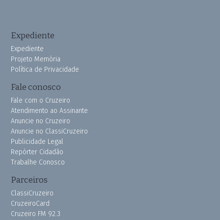
Expediente
Expediente
Projeto Memória
Política de Privacidade
Fale conosco
Fale com o Cruzeiro
Atendimento ao Assinante
Anuncie no Cruzeiro
Anuncie no ClassiCruzeiro
Publicidade Legal
Repórter Cidadão
Trabalhe Conosco
Parceiros
ClassiCruzeiro
CruzeiroCard
Cruzeiro FM 92.3