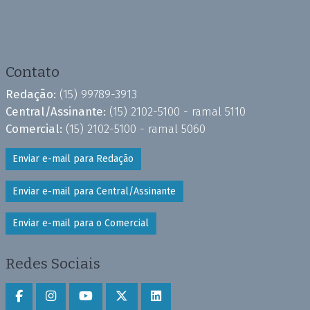
Contato
Redação:
(15) 99789-3913
Central/Assinante:
(15) 2102-5100 - ramal 5110
Comercial:
(15) 2102-5100 - ramal 5060
Enviar e-mail para Redação
Enviar e-mail para Central/Assinante
Enviar e-mail para o Comercial
Redes Sociais