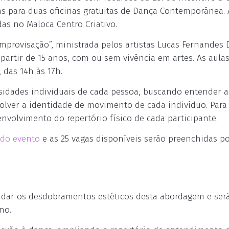
as para duas oficinas gratuitas de Dança Contemporânea. 
das no Maloca Centro Criativo.
mprovisação”, ministrada pelos artistas Lucas Fernandes 
partir de 15 anos, com ou sem vivência em artes. As aula
 das 14h às 17h.
ssidades individuais de cada pessoa, buscando entender a
olver a identidade de movimento de cada indivíduo. Para 
nvolvimento do repertório físico de cada participante.
 do evento
e as 25 vagas disponíveis serão preenchidas p
studar os desdobramentos estéticos desta abordagem e ser
no.