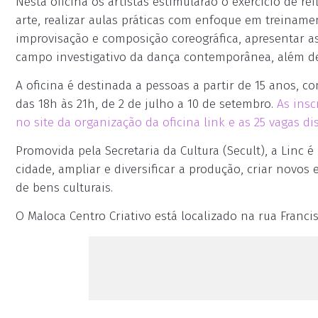
Nesta oficina os artistas estimularão o exercício de 
arte, realizar aulas práticas com enfoque em treina
improvisação e composição coreográfica, apresentar as
campo investigativo da dança contemporânea, além de 
A oficina é destinada a pessoas a partir de 15 anos, c
das 18h às 21h, de 2 de julho a 10 de setembro.
As insc
no site da organização da oficina link e as 25 vagas 
Promovida pela Secretaria da Cultura (Secult), a Linc 
cidade, ampliar e diversificar a produção, criar novo
de bens culturais.
O Maloca Centro Criativo está localizado na rua Franci