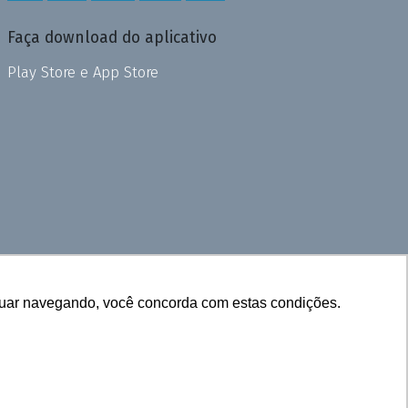
Faça download do aplicativo
Play Store e App Store
inuar navegando, você concorda com estas condições.