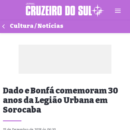
Cultura / Notícias
Dado e Bonfá comemoram 30
anos da Legião Urbana em
Sorocaba
15 de Dezembro de 2018 às 06:30