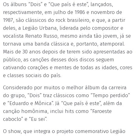
Os álbuns “Dois” e “Que país é este”, lançados,
respectivamente, em julho de 1986 e novembro de
1987, são clássicos do rock brasileiro, e que, a partir
deles, a Legião Urbana, liderada pelo compositor e
vocalista Renato Russo, mesmo ainda tão jovem, já se
tornava uma banda clássica e, portanto, atemporal.
Mais de 30 anos depois de terem sido apresentadas ao
público, as canções desses dois discos seguem
cativando corações e mentes de todas as idades, cores
e classes sociais do país.
Considerado por muitos o melhor álbum da carreira
do grupo, “Dois” traz clássicos como “Tempo perdido”
e “Eduardo e Mônica”. Já “Que país é este”, além da
canção homônima, inclui hits como “Faroeste
caboclo” e “Eu sei”.
O show, que integra o projeto comemorativo Legião