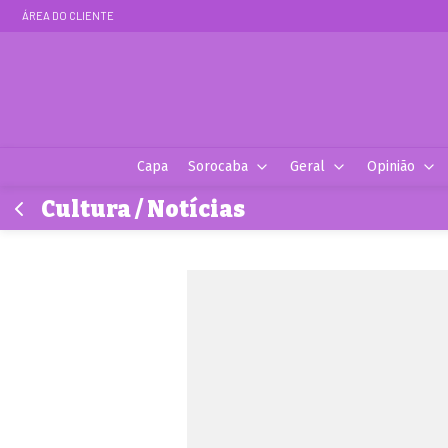
ÁREA DO CLIENTE
Capa
Sorocaba
Geral
Opinião
Cultura / Notícias