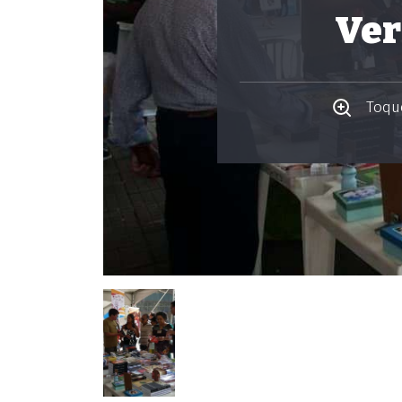
Ver
Toque