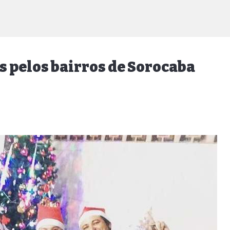
as pelos bairros de Sorocaba