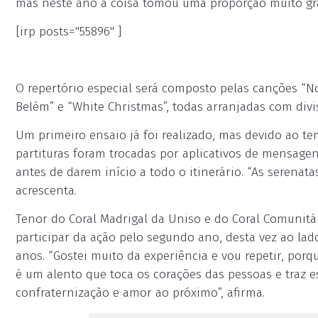
mas neste ano a coisa tomou uma proporção muito gra
[irp posts="55896" ]
O repertório especial será composto pelas canções “Noit
Belém” e “White Christmas”, todas arranjadas com divis
Um primeiro ensaio já foi realizado, mas devido ao te
partituras foram trocadas por aplicativos de mensagen
antes de darem início a todo o itinerário. “As serena
acrescenta.
Tenor do Coral Madrigal da Uniso e do Coral Comunitári
participar da ação pelo segundo ano, desta vez ao lad
anos. “Gostei muito da experiência e vou repetir, porq
é um alento que toca os corações das pessoas e traz 
confraternização e amor ao próximo”, afirma.