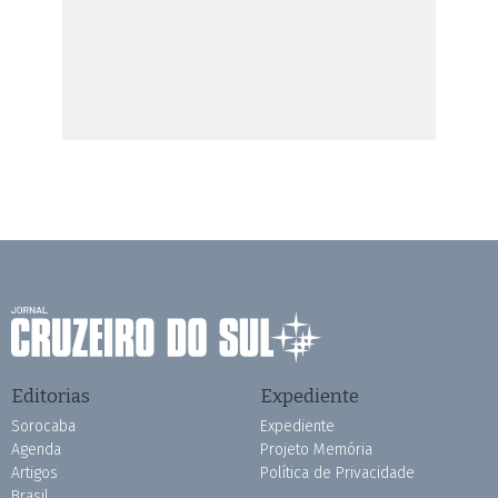
Editorias
Expediente
Sorocaba
Expediente
Agenda
Projeto Memória
Artigos
Política de Privacidade
Brasil