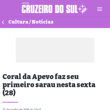
Cultura / Notícias
Coral da Apevo faz seu
primeiro sarau nesta sexta
(28)
27 de Junho de 2019 às 23:40