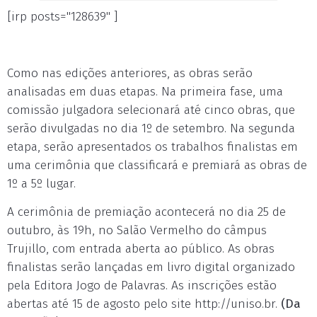
[irp posts="128639" ]
Como nas edições anteriores, as obras serão
analisadas em duas etapas. Na primeira fase, uma
comissão julgadora selecionará até cinco obras, que
serão divulgadas no dia 1º de setembro. Na segunda
etapa, serão apresentados os trabalhos finalistas em
uma cerimônia que classificará e premiará as obras de
1º a 5º lugar.
A cerimônia de premiação acontecerá no dia 25 de
outubro, às 19h, no Salão Vermelho do câmpus
Trujillo, com entrada aberta ao público. As obras
finalistas serão lançadas em livro digital organizado
pela Editora Jogo de Palavras. As inscrições estão
abertas até 15 de agosto pelo site http://uniso.br.
(Da