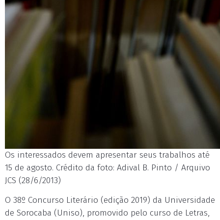
Os interessados devem apresentar seus trabalhos até
15 de agosto. Crédito da foto: Adival B. Pinto / Arquivo
JCS (28/6/2013)
O 38º Concurso Literário (edição 2019) da Universidade
de Sorocaba (Uniso), promovido pelo curso de Letras,