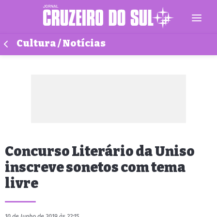
Cultura / Notícias
Concurso Literário da Uniso
inscreve sonetos com tema
livre
10 de Junho de 2019 às 22:15