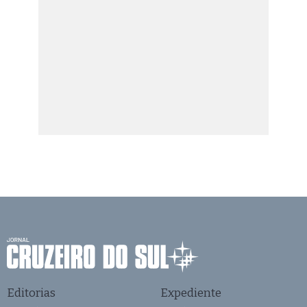
Editorias
Expediente