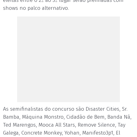
eleitas entre o 2º ao 5º lugar serão premiadas com
shows no palco alternativo.
As semifinalistas do concurso são Disaster Cities, Sr.
Bamba, Máquina Monstro, Cidadão de Bem, Banda Nã,
Ted Marengos, Mooca All Stars, Remove Silence, Tay
Galega, Concrete Monkey, Yohan, Manifesto3p1, El