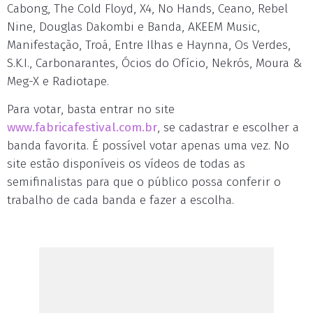
Cabong, The Cold Floyd, X4, No Hands, Ceano, Rebel
Nine, Douglas Dakombi e Banda, AKEEM Music,
Manifestação, Troá, Entre Ilhas e Haynna, Os Verdes,
S.K.I., Carbonarantes, Ócios do Ofício, Nekrós, Moura &
Meg-X e Radiotape.
Para votar, basta entrar no site
www.fabricafestival.com.br
, se cadastrar e escolher a
banda favorita. É possível votar apenas uma vez. No
site estão disponíveis os vídeos de todas as
semifinalistas para que o público possa conferir o
trabalho de cada banda e fazer a escolha.