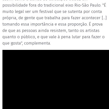
possibilidade fora do tradicional eixo Rio-São Paulo. "É
muito legal ver um festival que se sutenta por conta
própria, de gente que trabalha para fazer acontecer [...]
tomando essa importância e essa proporção. É prova
de que as pessoas ainda resistem, tanto os artistas
quanto o público, e que vale à pena lutar para fazer o
que gosta", complementa.