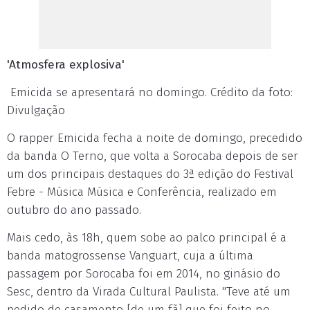
'Atmosfera explosiva'
Emicida se apresentará no domingo. Crédito da foto:
Divulgação
O rapper Emicida fecha a noite de domingo, precedido
da banda O Terno, que volta a Sorocaba depois de ser
um dos principais destaques do 3ª edição do Festival
Febre - Música Música e Conferência, realizado em
outubro do ano passado.
Mais cedo, às 18h, quem sobe ao palco principal é a
banda matogrossense Vanguart, cuja a última
passagem por Sorocaba foi em 2014, no ginásio do
Sesc, dentro da Virada Cultural Paulista. "Teve até um
pedido de casamento [de um fã] que foi feito no