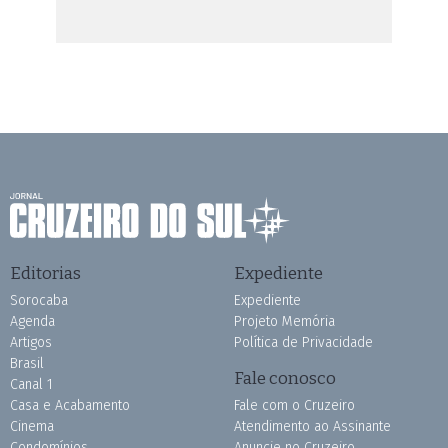
Editorias
Expediente
Sorocaba
Expediente
Agenda
Projeto Memória
Artigos
Política de Privacidade
Brasil
Fale conosco
Canal 1
Casa e Acabamento
Fale com o Cruzeiro
Cinema
Atendimento ao Assinante
Condomínios
Anuncie no Cruzeiro