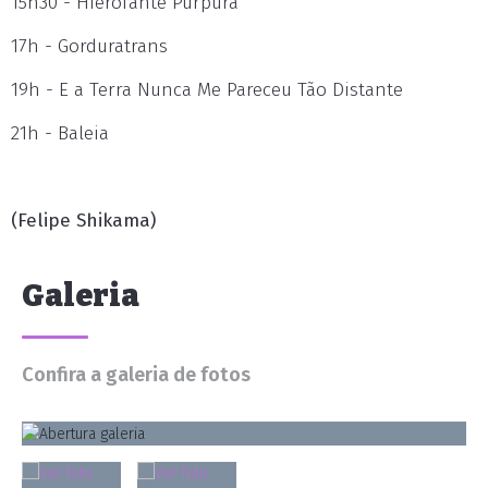
15h30 - Hierofante Púrpura
17h - Gorduratrans
19h - E a Terra Nunca Me Pareceu Tão Distante
21h - Baleia
(Felipe Shikama)
Galeria
Confira a galeria de fotos