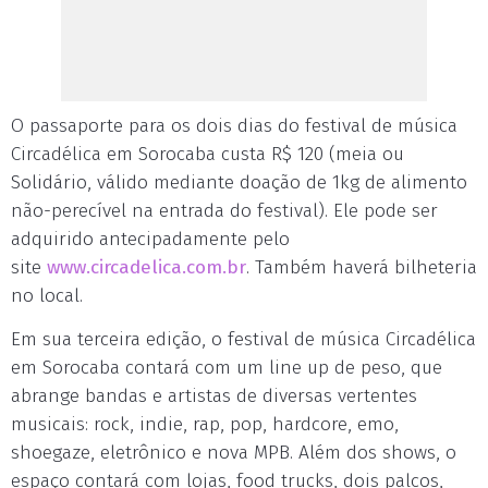
O passaporte para os dois dias do festival de música
Circadélica em Sorocaba custa R$ 120 (meia ou
Solidário, válido mediante doação de 1kg de alimento
não-perecível na entrada do festival). Ele pode ser
adquirido antecipadamente pelo
site
www.circadelica.com.br
. Também haverá bilheteria
no local.
Em sua terceira edição, o festival de música Circadélica
em Sorocaba contará com um line up de peso, que
abrange bandas e artistas de diversas vertentes
musicais: rock, indie, rap, pop, hardcore, emo,
shoegaze, eletrônico e nova MPB. Além dos shows, o
espaço contará com lojas, food trucks, dois palcos,