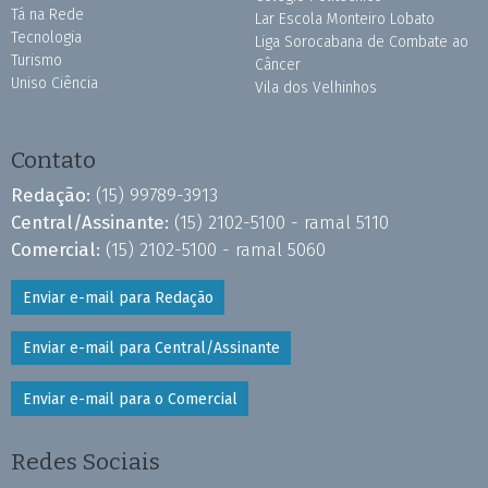
Tá na Rede
Lar Escola Monteiro Lobato
Tecnologia
Liga Sorocabana de Combate ao
Turismo
Câncer
Uniso Ciência
Vila dos Velhinhos
Contato
Redação:
(15) 99789-3913
Central/Assinante:
(15) 2102-5100 - ramal 5110
Comercial:
(15) 2102-5100 - ramal 5060
Enviar e-mail para Redação
Enviar e-mail para Central/Assinante
Enviar e-mail para o Comercial
Redes Sociais