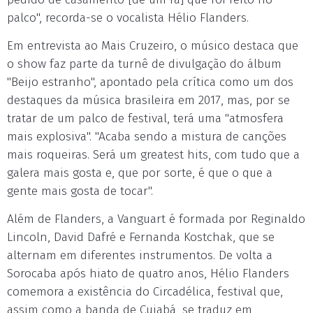
palco", recorda-se o vocalista Hélio Flanders.
Em entrevista ao Mais Cruzeiro, o músico destaca que
o show faz parte da turnê de divulgação do álbum
"Beijo estranho", apontado pela crítica como um dos
destaques da música brasileira em 2017, mas, por se
tratar de um palco de festival, terá uma "atmosfera
mais explosiva". "Acaba sendo a mistura de canções
mais roqueiras. Será um greatest hits, com tudo que a
galera mais gosta e, que por sorte, é que o que a
gente mais gosta de tocar".
Além de Flanders, a Vanguart é formada por Reginaldo
Lincoln, David Dafré e Fernanda Kostchak, que se
alternam em diferentes instrumentos. De volta a
Sorocaba após hiato de quatro anos, Hélio Flanders
comemora a existência do Circadélica, festival que,
assim como a banda de Cuiabá, se traduz em