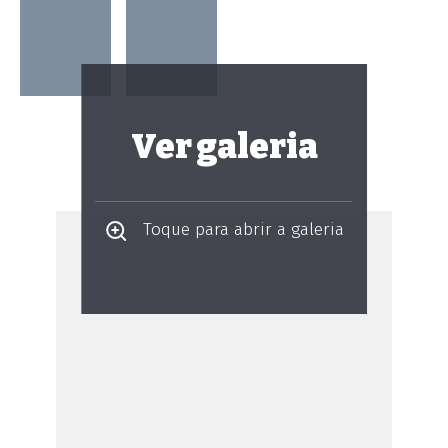
Ver galeria
Toque para abrir a galeria