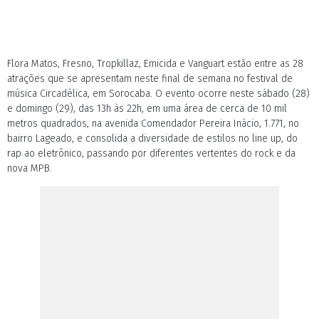
Flora Matos, Fresno, Tropkillaz, Emicida e Vanguart estão entre as 28
atrações que se apresentam neste final de semana no festival de
música Circadélica, em Sorocaba. O evento ocorre neste sábado (28)
e domingo (29), das 13h às 22h, em uma área de cerca de 10 mil
metros quadrados, na avenida Comendador Pereira Inácio, 1.771, no
bairro Lageado, e consolida a diversidade de estilos no line up, do
rap ao eletrônico, passando por diferentes vertentes do rock e da
nova MPB.