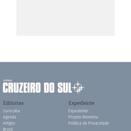
Editorias
Expediente
Sorocaba
Expediente
Agenda
Projeto Memória
Artigos
Política de Privacidade
Brasil