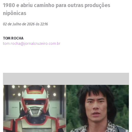
1980 e abriu caminho para outras produções
nipônicas
02 de Julho de 2026 às 22:16
TOM ROCHA
tom.rocha@jornalcruzeiro.com.br