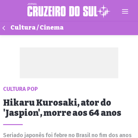
Cultura / Cinema
CULTURA POP
Hikaru Kurosaki, ator do
'Jaspion', morre aos 64 anos
Seriado japonês foi febre no Brasil no fim dos anos