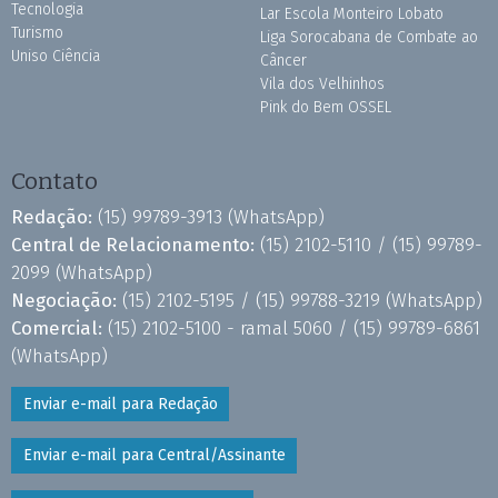
Tecnologia
Lar Escola Monteiro Lobato
Turismo
Liga Sorocabana de Combate ao
Uniso Ciência
Câncer
Vila dos Velhinhos
Pink do Bem OSSEL
Contato
Redação:
(15) 99789-3913
(WhatsApp)
Central de Relacionamento:
(15) 2102-5110 /
(15) 99789-
2099
(WhatsApp)
Negociação:
(15) 2102-5195 /
(15) 99788-3219
(WhatsApp)
Comercial:
(15) 2102-5100 - ramal 5060 /
(15) 99789-6861
(WhatsApp)
Enviar e-mail para Redação
Enviar e-mail para Central/Assinante