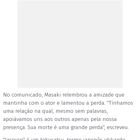
No comunicado, Masaki relembrou a amizade que
mantinha com o ator e lamentou a perda. "Tínhamos
uma relação na qual, mesmo sem palavras,
apoiávamos uns aos outros apenas pela nossa
presença. Sua morte é uma grande perda", escreveu.
"Jaspion" é um tokusatsu, termo japonês utilizado