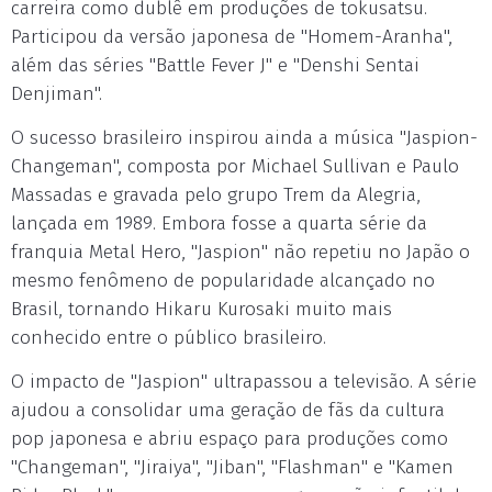
carreira como dublê em produções de tokusatsu.
Participou da versão japonesa de "Homem-Aranha",
além das séries "Battle Fever J" e "Denshi Sentai
Denjiman".
O sucesso brasileiro inspirou ainda a música "Jaspion-
Changeman", composta por Michael Sullivan e Paulo
Massadas e gravada pelo grupo Trem da Alegria,
lançada em 1989. Embora fosse a quarta série da
franquia Metal Hero, "Jaspion" não repetiu no Japão o
mesmo fenômeno de popularidade alcançado no
Brasil, tornando Hikaru Kurosaki muito mais
conhecido entre o público brasileiro.
O impacto de "Jaspion" ultrapassou a televisão. A série
ajudou a consolidar uma geração de fãs da cultura
pop japonesa e abriu espaço para produções como
"Changeman", "Jiraiya", "Jiban", "Flashman" e "Kamen