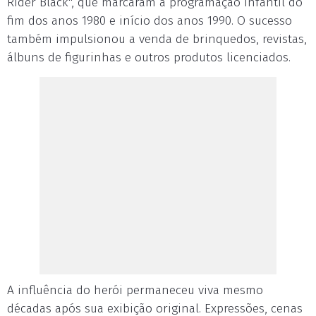
Rider Black", que marcaram a programação infantil do
fim dos anos 1980 e início dos anos 1990. O sucesso
também impulsionou a venda de brinquedos, revistas,
álbuns de figurinhas e outros produtos licenciados.
A influência do herói permaneceu viva mesmo
décadas após sua exibição original. Expressões, cenas