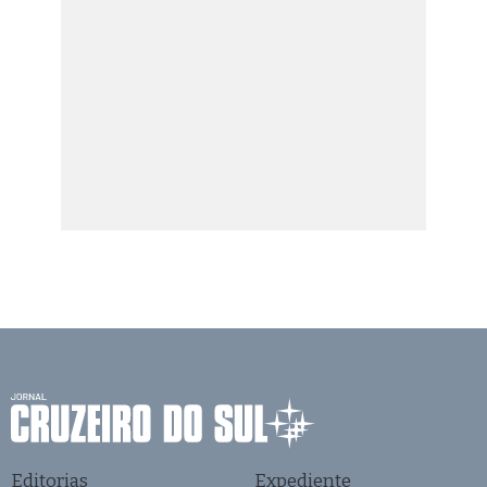
Editorias
Expediente