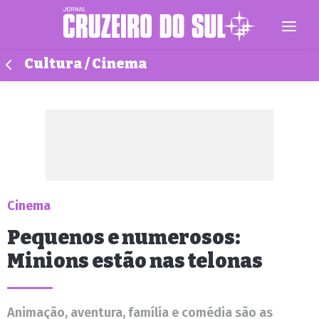
Cultura / Cinema
Cinema
Pequenos e numerosos:
Minions estão nas telonas
Animação, aventura, família e comédia são as