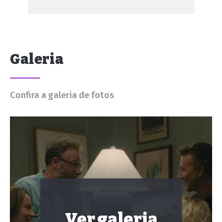
Galeria
Confira a galeria de fotos
Ver galeria