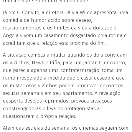
transformar seu roteiro em realidade.
Já em O Convite, a diretora Olivia Wilde apresenta uma
comédia de humor ácido sobre desejo,
relacionamentos e os limites da vida a dois. Joe e
Angela vivem um casamento desgastado pela rotina e
acreditam que a relação está próxima do fim.
A situação começa a mudar quando os dois convidam
os vizinhos, Hawk e Piña, para um jantar. O encontro,
que parecia apenas uma confraternização, toma um
rumo inesperado à medida que o casal descobre que
os misteriosos vizinhos podem promover encontros
sexuais semanais em seu apartamento. A revelação
desperta desejos reprimidos, provoca situações
constrangedoras e leva os protagonistas a
questionarem a própria relação.
Além das estreias da semana, os cinemas seguem com