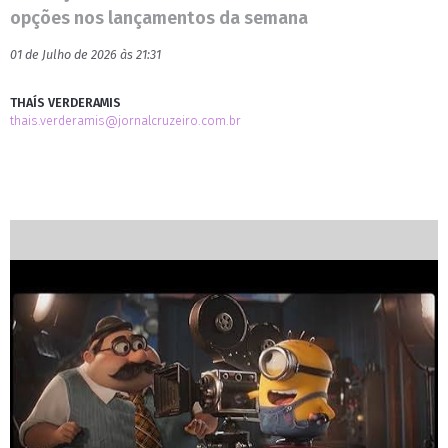
opções nos lançamentos da semana
01 de Julho de 2026 às 21:31
THAÍS VERDERAMIS
thais.verderamis@jornalcruzeiro.com.br