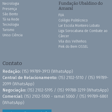
Fundação Ubaldino do
Necrologia
Amaral
Presença
São Bento
FUA
Tá na Rede
Colégio Politécnico
Tecnologia
Lar Escola Monteiro Lobato
Turismo
Liga Sorocabana de Combate ao
Uniso Ciência
Câncer
Vila dos Velhinhos
Pink do Bem OSSEL
Contato
Redação:
(15) 99789-3913
(WhatsApp)
Central de Relacionamento:
(15) 2102-5110 /
(15) 99789-
2099
(WhatsApp)
Negociação:
(15) 2102-5195 /
(15) 99788-3219
(WhatsApp)
Comercial:
(15) 2102-5100 - ramal 5060 /
(15) 99789-6861
(WhatsApp)