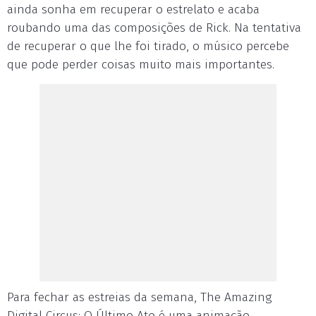
ainda sonha em recuperar o estrelato e acaba
roubando uma das composições de Rick. Na tentativa
de recuperar o que lhe foi tirado, o músico percebe
que pode perder coisas muito mais importantes.
Para fechar as estreias da semana, The Amazing
Digital Circus: O Último Ato é uma animação