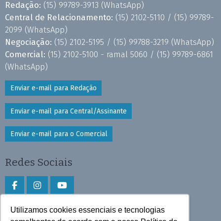
Redação:
(15) 99789-3913
(WhatsApp)
Central de Relacionamento:
(15) 2102-5110 /
(15) 99789-
2099
(WhatsApp)
Negociação:
(15) 2102-5195 /
(15) 99788-3219
(WhatsApp)
Comercial:
(15) 2102-5100 - ramal 5060 /
(15) 99789-6861
(WhatsApp)
Enviar e-mail para Redação
Enviar e-mail para Central/Assinante
Enviar e-mail para o Comercial
Redes Sociais
Utilizamos cookies essenciais e tecnologias
Faça download do aplicativo