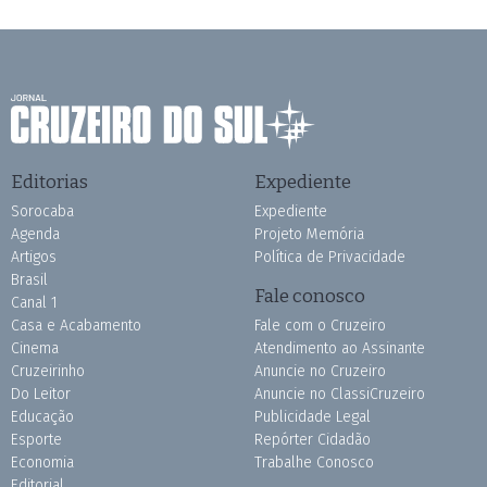
Editorias
Expediente
Sorocaba
Expediente
Agenda
Projeto Memória
Artigos
Política de Privacidade
Brasil
Fale conosco
Canal 1
Casa e Acabamento
Fale com o Cruzeiro
Cinema
Atendimento ao Assinante
Cruzeirinho
Anuncie no Cruzeiro
Do Leitor
Anuncie no ClassiCruzeiro
Educação
Publicidade Legal
Esporte
Repórter Cidadão
Economia
Trabalhe Conosco
Editorial