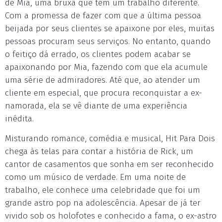
de Mia, uma bruxa que tem um trabalho diferente.
Com a promessa de fazer com que a última pessoa
beijada por seus clientes se apaixone por eles, muitas
pessoas procuram seus serviços. No entanto, quando
o feitiço dá errado, os clientes podem acabar se
apaixonando por Mia, fazendo com que ela acumule
uma série de admiradores. Até que, ao atender um
cliente em especial, que procura reconquistar a ex-
namorada, ela se vê diante de uma experiência
inédita.
Misturando romance, comédia e musical, Hit Para Dois
chega às telas para contar a história de Rick, um
cantor de casamentos que sonha em ser reconhecido
como um músico de verdade. Em uma noite de
trabalho, ele conhece uma celebridade que foi um
grande astro pop na adolescência. Apesar de já ter
vivido sob os holofotes e conhecido a fama, o ex-astro