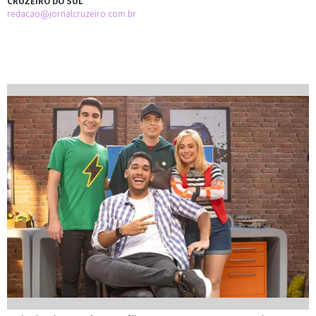
CRUZEIRO DO SUL
redacao@jornalcruzeiro.com.br