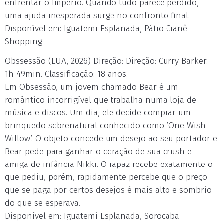
enfrentar o Império. Quando tudo parece perdido,
uma ajuda inesperada surge no confronto final.
Disponível em: Iguatemi Esplanada, Pátio Cianê
Shopping
Obssessão (EUA, 2026) Direção: Direção: Curry Barker.
1h 49min. Classificação: 18 anos.
Em Obsessão, um jovem chamado Bear é um
romântico incorrigível que trabalha numa loja de
música e discos. Um dia, ele decide comprar um
brinquedo sobrenatural conhecido como ‘One Wish
Willow‘. O objeto concede um desejo ao seu portador e
Bear pede para ganhar o coração de sua crush e
amiga de infância Nikki. O rapaz recebe exatamente o
que pediu, porém, rapidamente percebe que o preço
que se paga por certos desejos é mais alto e sombrio
do que se esperava.
Disponível em: Iguatemi Esplanada, Sorocaba