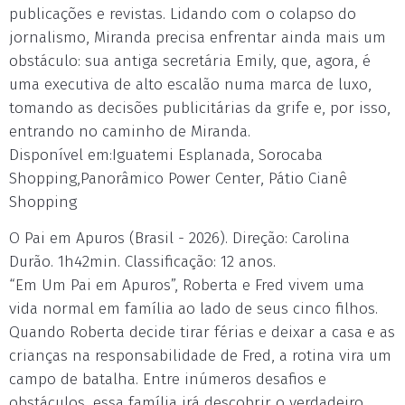
publicações e revistas. Lidando com o colapso do
jornalismo, Miranda precisa enfrentar ainda mais um
obstáculo: sua antiga secretária Emily, que, agora, é
uma executiva de alto escalão numa marca de luxo,
tomando as decisões publicitárias da grife e, por isso,
entrando no caminho de Miranda.
Disponível em:Iguatemi Esplanada, Sorocaba
Shopping,Panorâmico Power Center, Pátio Cianê
Shopping
O Pai em Apuros (Brasil - 2026). Direção: Carolina
Durão. 1h42min. Classificação: 12 anos.
“Em Um Pai em Apuros”, Roberta e Fred vivem uma
vida normal em família ao lado de seus cinco filhos.
Quando Roberta decide tirar férias e deixar a casa e as
crianças na responsabilidade de Fred, a rotina vira um
campo de batalha. Entre inúmeros desafios e
obstáculos, essa família irá descobrir o verdadeiro