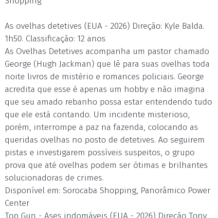
Shopping
As ovelhas detetives (EUA - 2026) Direção: Kyle Balda.
1h50. Classificação: 12 anos
As Ovelhas Detetives acompanha um pastor chamado
George (Hugh Jackman) que lê para suas ovelhas toda
noite livros de mistério e romances policiais. George
acredita que esse é apenas um hobby e não imagina
que seu amado rebanho possa estar entendendo tudo
que ele está contando. Um incidente misterioso,
porém, interrompe a paz na fazenda, colocando as
queridas ovelhas no posto de detetives. Ao seguirem
pistas e investigarem possíveis suspeitos, o grupo
prova que até ovelhas podem ser ótimas e brilhantes
solucionadoras de crimes.
Disponível em: Sorocaba Shopping, Panorâmico Power
Center
Top Gun - Ases indomáveis (EUA - 2026) Direção Tony