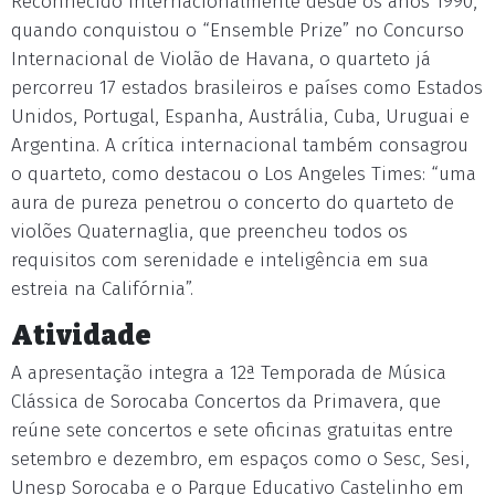
Reconhecido internacionalmente desde os anos 1990,
quando conquistou o “Ensemble Prize” no Concurso
Internacional de Violão de Havana, o quarteto já
percorreu 17 estados brasileiros e países como Estados
Unidos, Portugal, Espanha, Austrália, Cuba, Uruguai e
Argentina. A crítica internacional também consagrou
o quarteto, como destacou o Los Angeles Times: “uma
aura de pureza penetrou o concerto do quarteto de
violões Quaternaglia, que preencheu todos os
requisitos com serenidade e inteligência em sua
estreia na Califórnia”.
Atividade
A apresentação integra a 12ª Temporada de Música
Clássica de Sorocaba Concertos da Primavera, que
reúne sete concertos e sete oficinas gratuitas entre
setembro e dezembro, em espaços como o Sesc, Sesi,
Unesp Sorocaba e o Parque Educativo Castelinho em