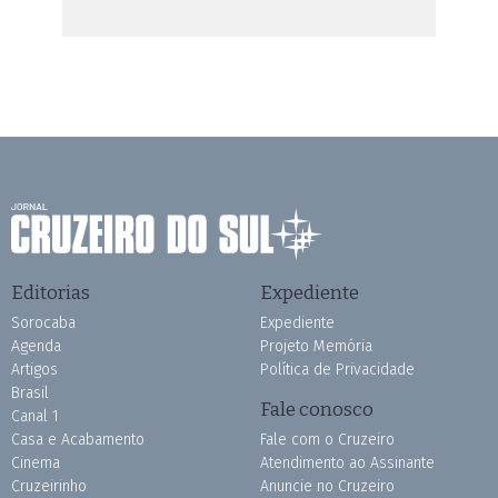
Editorias
Expediente
Sorocaba
Expediente
Agenda
Projeto Memória
Artigos
Política de Privacidade
Brasil
Fale conosco
Canal 1
Casa e Acabamento
Fale com o Cruzeiro
Cinema
Atendimento ao Assinante
Cruzeirinho
Anuncie no Cruzeiro