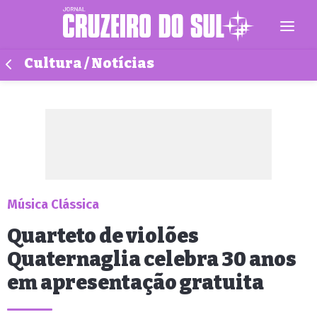
Cultura / Notícias
Música Clássica
Quarteto de violões
Quaternaglia celebra 30 anos
em apresentação gratuita