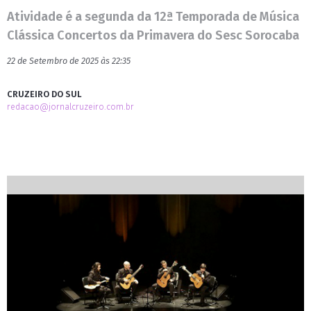
Atividade é a segunda da 12ª Temporada de Música
Clássica Concertos da Primavera do Sesc Sorocaba
22 de Setembro de 2025 às 22:35
CRUZEIRO DO SUL
redacao@jornalcruzeiro.com.br