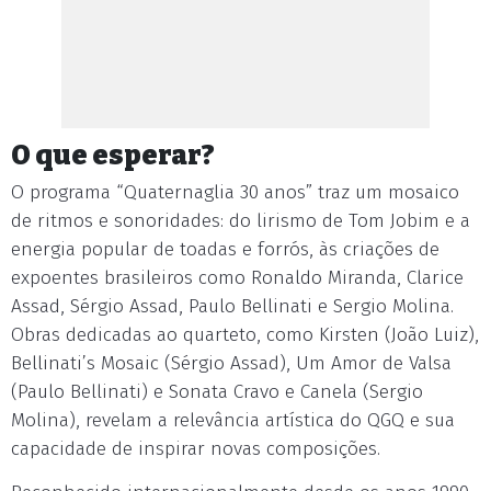
O que esperar?
O programa “Quaternaglia 30 anos” traz um mosaico
de ritmos e sonoridades: do lirismo de Tom Jobim e a
energia popular de toadas e forrós, às criações de
expoentes brasileiros como Ronaldo Miranda, Clarice
Assad, Sérgio Assad, Paulo Bellinati e Sergio Molina.
Obras dedicadas ao quarteto, como Kirsten (João Luiz),
Bellinati’s Mosaic (Sérgio Assad), Um Amor de Valsa
(Paulo Bellinati) e Sonata Cravo e Canela (Sergio
Molina), revelam a relevância artística do QGQ e sua
capacidade de inspirar novas composições.