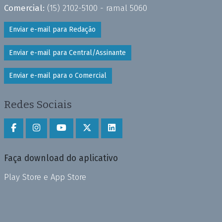
Comercial:
(15) 2102-5100 - ramal 5060
Enviar e-mail para Redação
Enviar e-mail para Central/Assinante
Enviar e-mail para o Comercial
Redes Sociais
Faça download do aplicativo
Play Store e App Store