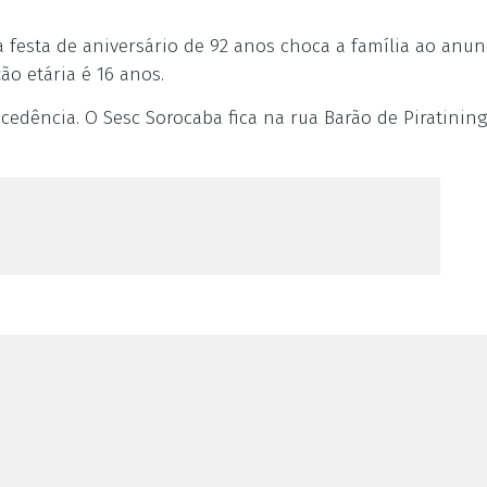
a festa de aniversário de 92 anos choca a família ao anun
ão etária é 16 anos.
edência. O Sesc Sorocaba fica na rua Barão de Piratininga