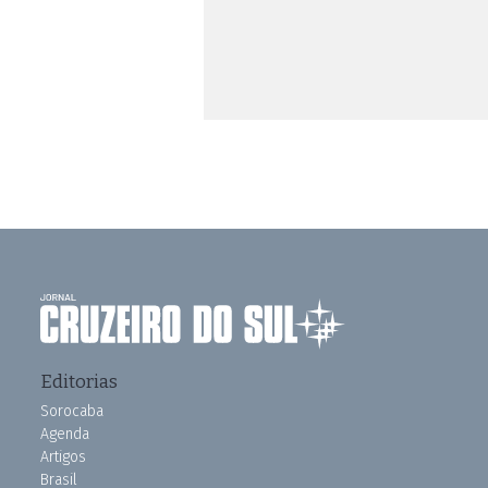
Editorias
Sorocaba
Agenda
Artigos
Brasil