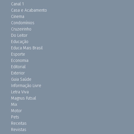
Canal 1
Casa e Acabamento
Cinema
Condomínios
Cruzeirinho
Do Leitor
Educação
Educa Mais Brasil
Esporte
Economia
Editorial
Exterior
Guia Saúde
Informação Livre
Letra Viva
Magnus Futsal
Mix
Motor
Pets
Receitas
Revistas