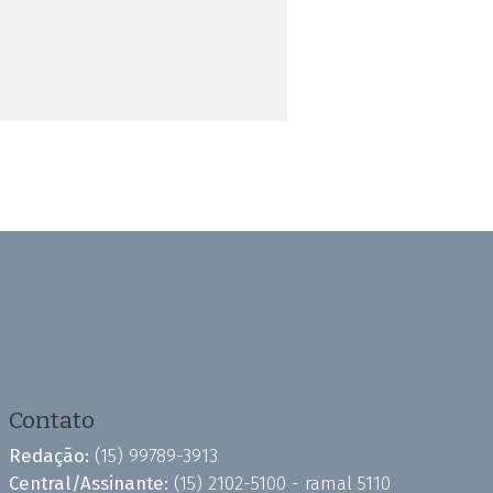
Contato
Redação:
(15) 99789-3913
Central/Assinante:
(15) 2102-5100 - ramal 5110