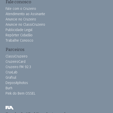
Fale conosco
Fale com o Cruzeiro
Atendimento ao Assinante
Anuncie no Cruzeiro
Anuncie no ClassiCruzeiro
Publicidade Legal
Repórter Cidadão
Trabalhe Conosco
Parceiros
ClassiCruzeiro
CruzeiroCard
Cruzeiro FM 92.3
CruxLab
Grafsul
Depositphotos
Burh
Pink do Bem OSSEL