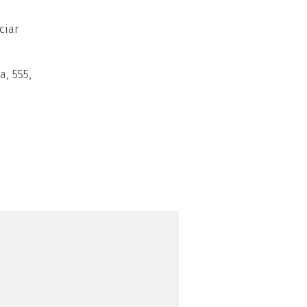
ciar
, 555,