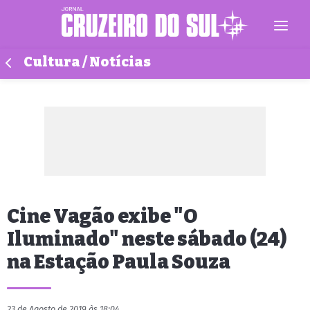
Cultura / Notícias
Cine Vagão exibe "O
Iluminado" neste sábado (24)
na Estação Paula Souza
23 de Agosto de 2019 às 18:04