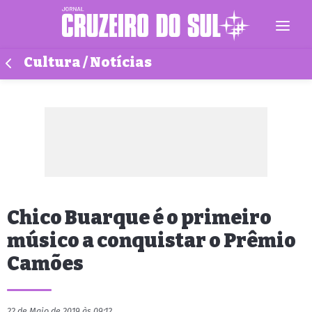
Cultura / Notícias
Chico Buarque é o primeiro
músico a conquistar o Prêmio
Camões
22 de Maio de 2019 às 09:12