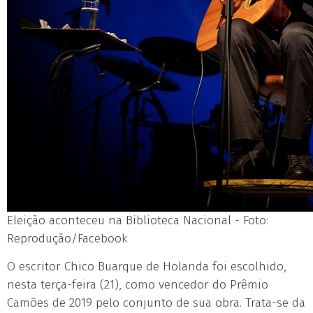
Eleição aconteceu na Biblioteca Nacional - Foto:
Reprodução/Facebook
O escritor Chico Buarque de Holanda foi escolhido,
nesta terça-feira (21), como vencedor do Prêmio
Camões de 2019 pelo conjunto de sua obra. Trata-se da