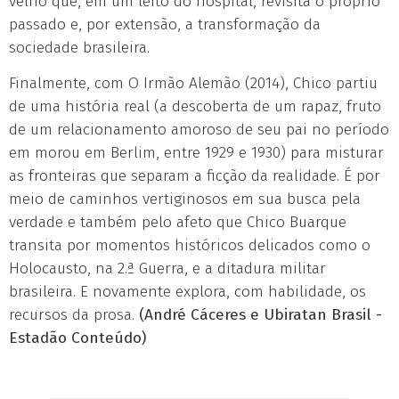
velho que, em um leito do hospital, revisita o próprio
passado e, por extensão, a transformação da
sociedade brasileira.
Finalmente, com O Irmão Alemão (2014), Chico partiu
de uma história real (a descoberta de um rapaz, fruto
de um relacionamento amoroso de seu pai no período
em morou em Berlim, entre 1929 e 1930) para misturar
as fronteiras que separam a ficção da realidade. É por
meio de caminhos vertiginosos em sua busca pela
verdade e também pelo afeto que Chico Buarque
transita por momentos históricos delicados como o
Holocausto, na 2.ª Guerra, e a ditadura militar
brasileira. E novamente explora, com habilidade, os
recursos da prosa.
(André Cáceres e Ubiratan Brasil -
Estadão Conteúdo)