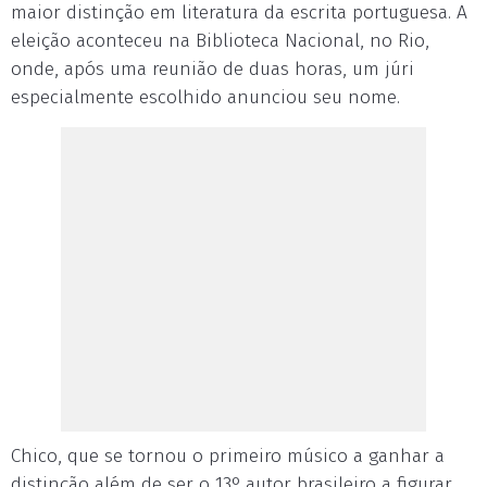
maior distinção em literatura da escrita portuguesa. A
eleição aconteceu na Biblioteca Nacional, no Rio,
onde, após uma reunião de duas horas, um júri
especialmente escolhido anunciou seu nome.
Chico, que se tornou o primeiro músico a ganhar a
distinção além de ser o 13º autor brasileiro a figurar