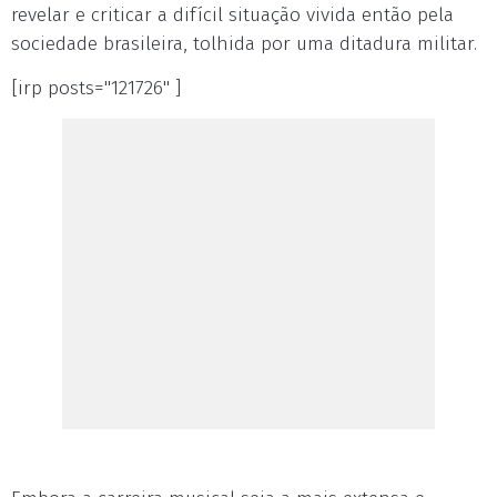
revelar e criticar a difícil situação vivida então pela
sociedade brasileira, tolhida por uma ditadura militar.
[irp posts="121726" ]