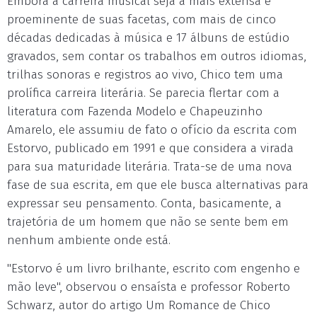
Embora a carreira musical seja a mais extensa e
proeminente de suas facetas, com mais de cinco
décadas dedicadas à música e 17 álbuns de estúdio
gravados, sem contar os trabalhos em outros idiomas,
trilhas sonoras e registros ao vivo, Chico tem uma
prolífica carreira literária. Se parecia flertar com a
literatura com Fazenda Modelo e Chapeuzinho
Amarelo, ele assumiu de fato o ofício da escrita com
Estorvo, publicado em 1991 e que considera a virada
para sua maturidade literária. Trata-se de uma nova
fase de sua escrita, em que ele busca alternativas para
expressar seu pensamento. Conta, basicamente, a
trajetória de um homem que não se sente bem em
nenhum ambiente onde está.
"Estorvo é um livro brilhante, escrito com engenho e
mão leve", observou o ensaísta e professor Roberto
Schwarz, autor do artigo Um Romance de Chico