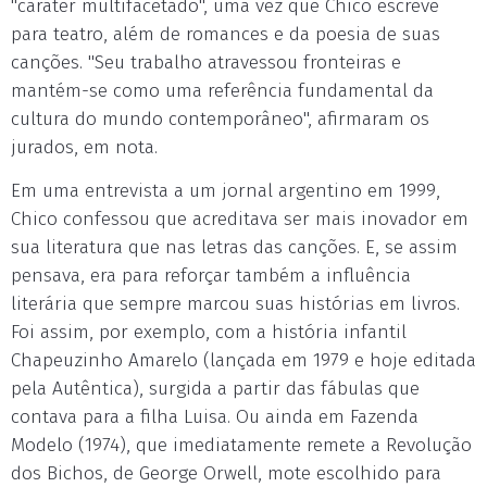
"caráter multifacetado", uma vez que Chico escreve
para teatro, além de romances e da poesia de suas
canções. "Seu trabalho atravessou fronteiras e
mantém-se como uma referência fundamental da
cultura do mundo contemporâneo", afirmaram os
jurados, em nota.
Em uma entrevista a um jornal argentino em 1999,
Chico confessou que acreditava ser mais inovador em
sua literatura que nas letras das canções. E, se assim
pensava, era para reforçar também a influência
literária que sempre marcou suas histórias em livros.
Foi assim, por exemplo, com a história infantil
Chapeuzinho Amarelo (lançada em 1979 e hoje editada
pela Autêntica), surgida a partir das fábulas que
contava para a filha Luisa. Ou ainda em Fazenda
Modelo (1974), que imediatamente remete a Revolução
dos Bichos, de George Orwell, mote escolhido para