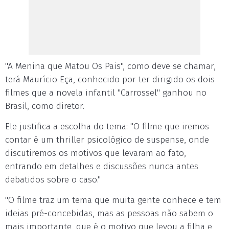
"A Menina que Matou Os Pais", como deve se chamar,
terá Maurício Eça, conhecido por ter dirigido os dois
filmes que a novela infantil "Carrossel" ganhou no
Brasil, como diretor.
Ele justifica a escolha do tema: "O filme que iremos
contar é um thriller psicológico de suspense, onde
discutiremos os motivos que levaram ao fato,
entrando em detalhes e discussões nunca antes
debatidos sobre o caso."
"O filme traz um tema que muita gente conhece e tem
ideias pré-concebidas, mas as pessoas não sabem o
mais importante, que é o motivo que levou a filha e