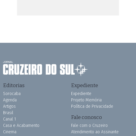
Editorias
Expediente
Sorocaba
Expediente
Agenda
Projeto Memória
Artigos
Política de Privacidade
Brasil
Fale conosco
Canal 1
Casa e Acabamento
Fale com o Cruzeiro
Cinema
Atendimento ao Assinante