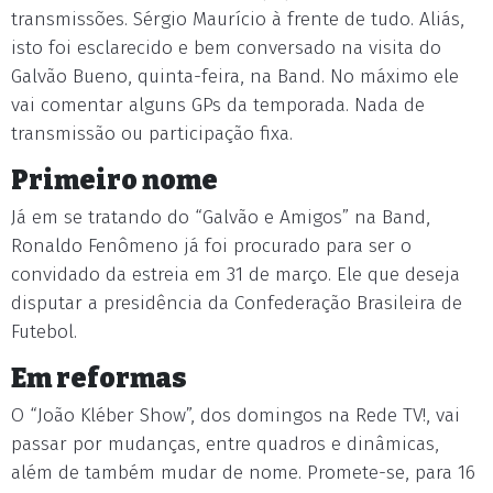
transmissões. Sérgio Maurício à frente de tudo. Aliás,
isto foi esclarecido e bem conversado na visita do
Galvão Bueno, quinta-feira, na Band. No máximo ele
vai comentar alguns GPs da temporada. Nada de
transmissão ou participação fixa.
Primeiro nome
Já em se tratando do “Galvão e Amigos” na Band,
Ronaldo Fenômeno já foi procurado para ser o
convidado da estreia em 31 de março. Ele que deseja
disputar a presidência da Confederação Brasileira de
Futebol.
Em reformas
O “João Kléber Show”, dos domingos na Rede TV!, vai
passar por mudanças, entre quadros e dinâmicas,
além de também mudar de nome. Promete-se, para 16