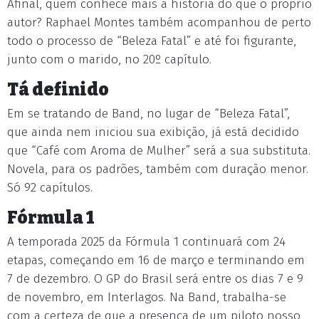
Afinal, quem conhece mais a história do que o próprio
autor? Raphael Montes também acompanhou de perto
todo o processo de “Beleza Fatal” e até foi figurante,
junto com o marido, no 20º capítulo.
Tá definido
Em se tratando de Band, no lugar de “Beleza Fatal”,
que ainda nem iniciou sua exibição, já está decidido
que “Café com Aroma de Mulher” será a sua substituta.
Novela, para os padrões, também com duração menor.
Só 92 capítulos.
Fórmula 1
A temporada 2025 da Fórmula 1 continuará com 24
etapas, começando em 16 de março e terminando em
7 de dezembro. O GP do Brasil será entre os dias 7 e 9
de novembro, em Interlagos. Na Band, trabalha-se
com a certeza de que a presença de um piloto nosso