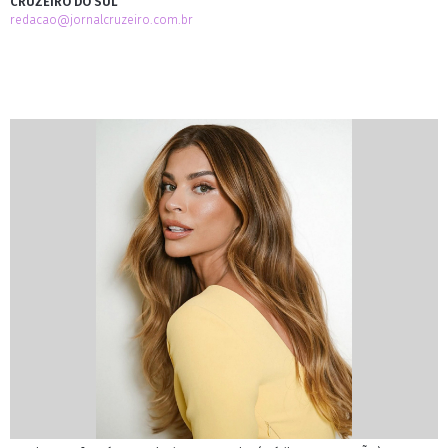
CRUZEIRO DO SUL
redacao@jornalcruzeiro.com.br