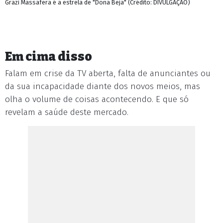
Grazi Massafera é a estrela de "Dona Beja" (Crédito: DIVULGAÇÃO)
Em cima disso
Falam em crise da TV aberta, falta de anunciantes ou
da sua incapacidade diante dos novos meios, mas
olha o volume de coisas acontecendo. E que só
revelam a saúde deste mercado.