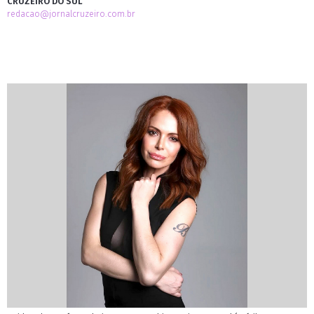
CRUZEIRO DO SUL
redacao@jornalcruzeiro.com.br