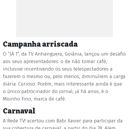
Campanha arriscada
O “JÁ 1”, da TV Anhanguera, Goiânia, lançou um desafio
aos seus apresentadores: o de não tomar café,
inclusive incentivando os seus telespectadores a
fazerem o mesmo ou, pelo menos, diminuírem a carga
diária. Curioso. Porém, mais interessante ainda é que
o único patrocinador do jornal, já há anos, é o
Moinho Fino, marca de café.
Carnaval
A Rede TV! acertou com Babi Xavier para participar da
sua cobertura de carnaval, a partir do dia 28. Além