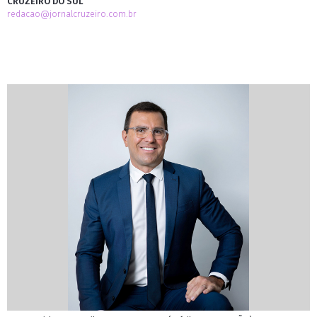
CRUZEIRO DO SUL
redacao@jornalcruzeiro.com.br