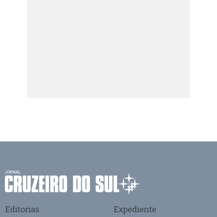
Editorias
Expediente