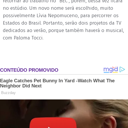
retornar ao trabalho no “BEC”, porém, dessa vez ficará
no estúdio. Um novo nome será escolhido, muito
possivelmente Lívia Nepomuceno, para percorrer os
Estados do Brasil. Portanto, serão dois projetos da TV
dedicados ao verão, porque também haverá o musical,
com Paloma Tocci.