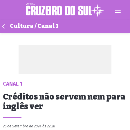
Cultura / Canal 1
CANAL 1
Créditos não servem nem para
inglês ver
25 de Setembro de 2024 às 22:28