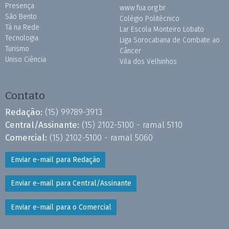
Presença
www.fua.org.br
São Bento
Colégio Politécnico
Tá na Rede
Lar Escola Monteiro Lobato
Tecnologia
Liga Sorocabana de Combate ao
Turismo
Câncer
Uniso Ciência
Vila dos Velhinhos
Contato
Redação:
(15) 99789-3913
Central/Assinante:
(15) 2102-5100 - ramal 5110
Comercial:
(15) 2102-5100 - ramal 5060
Enviar e-mail para Redação
Enviar e-mail para Central/Assinante
Enviar e-mail para o Comercial