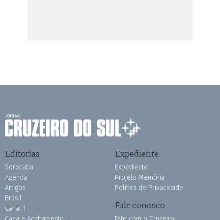
Editorias
Expediente
Sorocaba
Expediente
Agenda
Projeto Memória
Artigos
Política de Privacidade
Brasil
Fale conosco
Canal 1
Casa e Acabamento
Fale com o Cruzeiro