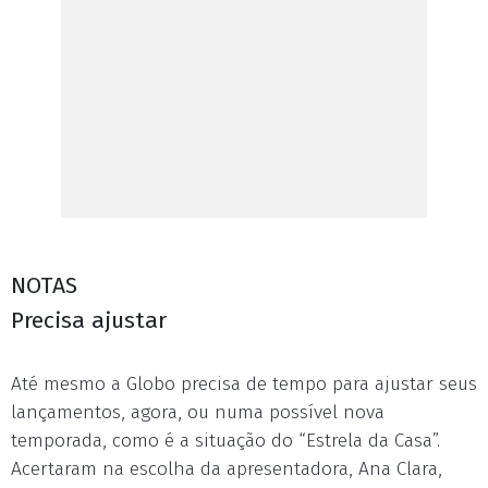
NOTAS
Precisa ajustar
Até mesmo a Globo precisa de tempo para ajustar seus
lançamentos, agora, ou numa possível nova
temporada, como é a situação do “Estrela da Casa”.
Acertaram na escolha da apresentadora, Ana Clara,