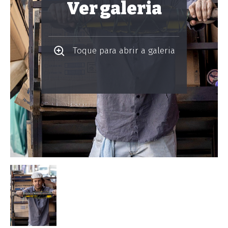
Ver galeria
Toque para abrir a galeria