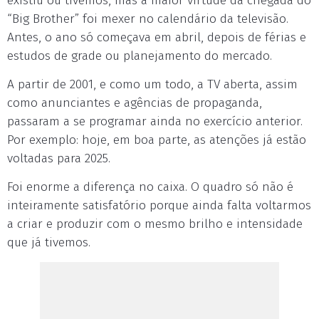
existiu ou tivemos, mas a maior virtude da chegada do
“Big Brother” foi mexer no calendário da televisão.
Antes, o ano só começava em abril, depois de férias e
estudos de grade ou planejamento do mercado.
A partir de 2001, e como um todo, a TV aberta, assim
como anunciantes e agências de propaganda,
passaram a se programar ainda no exercício anterior.
Por exemplo: hoje, em boa parte, as atenções já estão
voltadas para 2025.
Foi enorme a diferença no caixa. O quadro só não é
inteiramente satisfatório porque ainda falta voltarmos
a criar e produzir com o mesmo brilho e intensidade
que já tivemos.