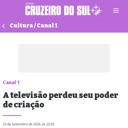
Cultura / Canal 1
Canal 1
A televisão perdeu seu poder
de criação
23 de Setembro de 2024 às 22:05