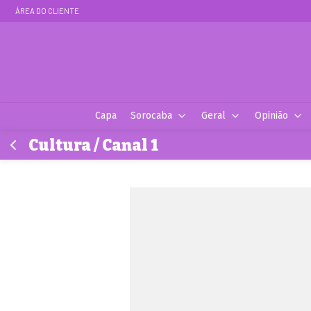
ÁREA DO CLIENTE
Capa
Sorocaba
Geral
Opinião
Cultura / Canal 1