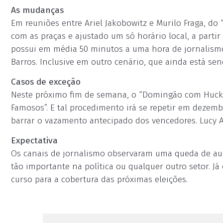
As mudanças
Em reuniões entre Ariel Jakobowitz e Murilo Fraga, do
com as praças e ajustado um só horário local, a partir
possui em média 50 minutos a uma hora de jornalismo
Barros. Inclusive em outro cenário, que ainda está sen
Casos de exceção
Neste próximo fim de semana, o “Domingão com Huck” s
Famosos”. E tal procedimento irá se repetir em dezemb
barrar o vazamento antecipado dos vencedores. Lucy Alv
Expectativa
Os canais de jornalismo observaram uma queda de au
tão importante na política ou qualquer outro setor. Já
curso para a cobertura das próximas eleições.