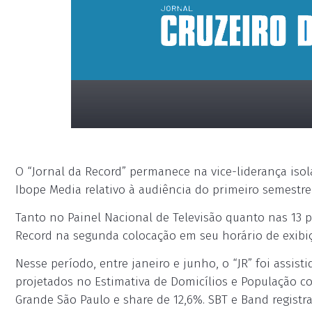
O “Jornal da Record” permanece na vice-liderança iso
Ibope Media relativo à audiência do primeiro semestre
Tanto no Painel Nacional de Televisão quanto nas 13 p
Record na segunda colocação em seu horário de exibi
placeholder
Nesse período, entre janeiro e junho, o “JR” foi assis
projetados no Estimativa de Domicílios e População 
Grande São Paulo e share de 12,6%. SBT e Band registr