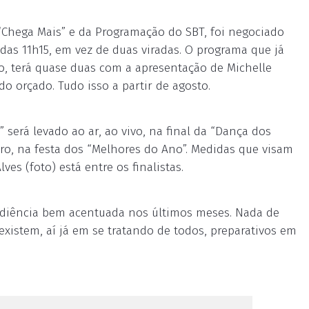
 “Chega Mais” e da Programação do SBT, foi negociado
 das 11h15, em vez de duas viradas. O programa que já
, terá quase duas com a apresentação de Michelle
do orçado. Tudo isso a partir de agosto.
erá levado ao ar, ao vivo, na final da “Dança dos
ro, na festa dos “Melhores do Ano”. Medidas que visam
es (foto) está entre os finalistas.
diência bem acentuada nos últimos meses. Nada de
 existem, aí já em se tratando de todos, preparativos em