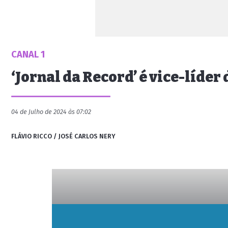
CANAL 1
‘Jornal da Record’ é vice-líder
04 de Julho de 2024 às 07:02
FLÁVIO RICCO / JOSÉ CARLOS NERY