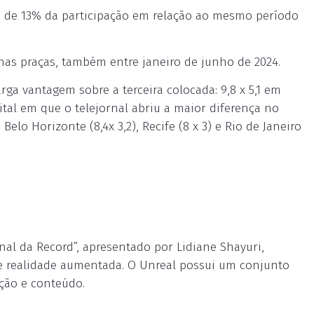
de 13% da participação em relação ao mesmo período
 nas praças, também entre janeiro de junho de 2024.
rga vantagem sobre a terceira colocada: 9,8 x 5,1 em
capital em que o telejornal abriu a maior diferença no
elo Horizonte (8,4x 3,2), Recife (8 x 3) e Rio de Janeiro
al da Record”, apresentado por Lidiane Shayuri,
 e realidade aumentada. O Unreal possui um conjunto
ação e conteúdo.