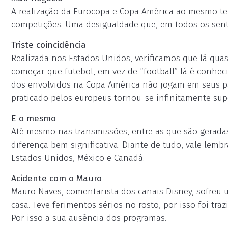
A realização da Eurocopa e Copa América ao mesmo tem
competições. Uma desigualdade que, em todos os sent
Triste coincidência
Realizada nos Estados Unidos, verificamos que lá quas
começar que futebol, em vez de “football” lá é conhe
dos envolvidos na Copa América não jogam em seus pa
praticado pelos europeus tornou-se infinitamente supe
E o mesmo
Até mesmo nas transmissões, entre as que são gerad
diferença bem significativa. Diante de tudo, vale lem
Estados Unidos, México e Canadá.
Acidente com o Mauro
Mauro Naves, comentarista dos canais Disney, sofreu
casa. Teve ferimentos sérios no rosto, por isso foi tra
Por isso a sua ausência dos programas.