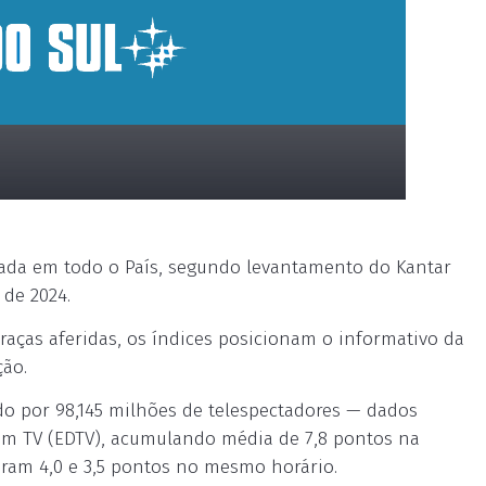
lada em todo o País, segundo levantamento do Kantar
 de 2024.
raças aferidas, os índices posicionam o informativo da
ção.
tido por 98,145 milhões de telespectadores — dados
com TV (EDTV), acumulando média de 7,8 pontos na
aram 4,0 e 3,5 pontos no mesmo horário.