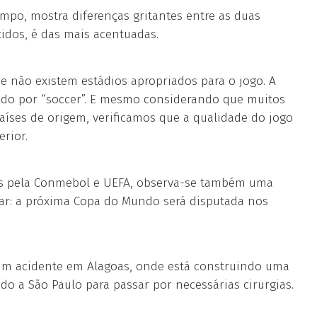
po, mostra diferenças gritantes entre as duas
idos, é das mais acentuadas.
e não existem estádios apropriados para o jogo. A
cido por “soccer”. E mesmo considerando que muitos
íses de origem, verificamos que a qualidade do jogo
rior.
as pela Conmebol e UEFA, observa-se também uma
brar: a próxima Copa do Mundo será disputada nos
 um acidente em Alagoas, onde está construindo uma
zido a São Paulo para passar por necessárias cirurgias.