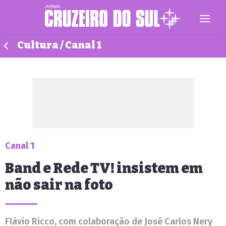
Cultura / Canal 1
Canal 1
Band e Rede TV! insistem em
não sair na foto
Flávio Ricco, com colaboração de José Carlos Nery