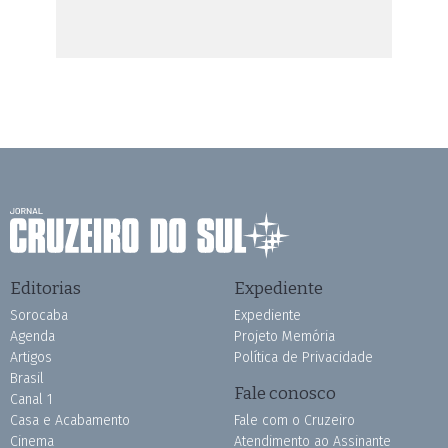
Editorias
Expediente
Sorocaba
Expediente
Agenda
Projeto Memória
Artigos
Política de Privacidade
Brasil
Fale conosco
Canal 1
Casa e Acabamento
Fale com o Cruzeiro
Cinema
Atendimento ao Assinante