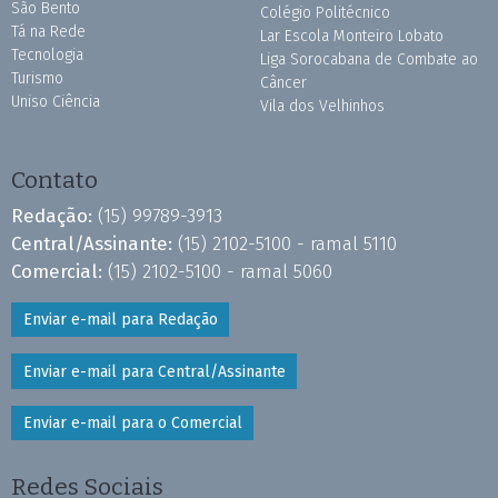
São Bento
Colégio Politécnico
Tá na Rede
Lar Escola Monteiro Lobato
Tecnologia
Liga Sorocabana de Combate ao
Turismo
Câncer
Uniso Ciência
Vila dos Velhinhos
Contato
Redação:
(15) 99789-3913
Central/Assinante:
(15) 2102-5100 - ramal 5110
Comercial:
(15) 2102-5100 - ramal 5060
Enviar e-mail para Redação
Enviar e-mail para Central/Assinante
Enviar e-mail para o Comercial
Redes Sociais