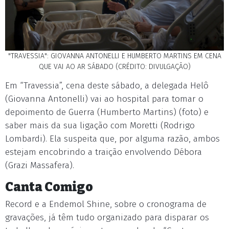
"TRAVESSIA": GIOVANNA ANTONELLI E HUMBERTO MARTINS EM CENA
QUE VAI AO AR SÁBADO (CRÉDITO: DIVULGAÇÃO)
Em “Travessia”, cena deste sábado, a delegada Helô
(Giovanna Antonelli) vai ao hospital para tomar o
depoimento de Guerra (Humberto Martins) (foto) e
saber mais da sua ligação com Moretti (Rodrigo
Lombardi). Ela suspeita que, por alguma razão, ambos
estejam encobrindo a traição envolvendo Débora
(Grazi Massafera).
Canta Comigo
Record e a Endemol Shine, sobre o cronograma de
gravações, já têm tudo organizado para disparar os