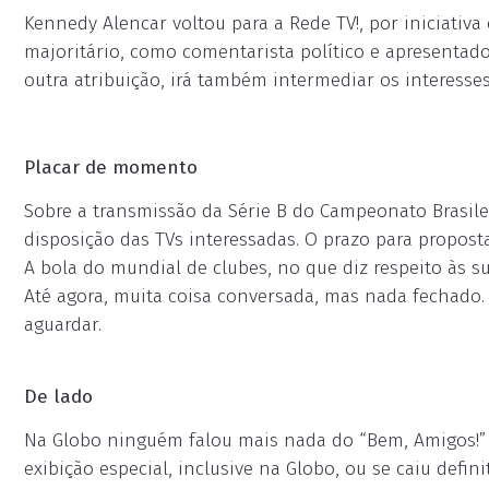
Kennedy Alencar voltou para a Rede TV!, por iniciativa
majoritário, como comentarista político e apresentador 
outra atribuição, irá também intermediar os interesses
Placar de momento
Sobre a transmissão da Série B do Campeonato Brasileir
disposição das TVs interessadas. O prazo para proposta
A bola do mundial de clubes, no que diz respeito às 
Até agora, muita coisa conversada, mas nada fechado
aguardar.
De lado
Na Globo ninguém falou mais nada do “Bem, Amigos!” d
exibição especial, inclusive na Globo, ou se caiu de