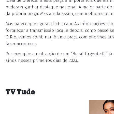
ideia de oferecer a esta praça a importância que ela 
puderam ganhar destaque nacional. A maior parte do 
da própria praça. Mas ainda assim, sem melhores ou m
Mas parece que agora a ficha caiu. As informações sã
fortalecer a transmissão local e depois, como passo s
O Rio, vamos combinar, é uma praça com enormes atrat
fazer acontecer.
Por exemplo: a realização de um “Brasil Urgente RJ” j
ainda nesses primeiros dias de 2023.
TV Tudo