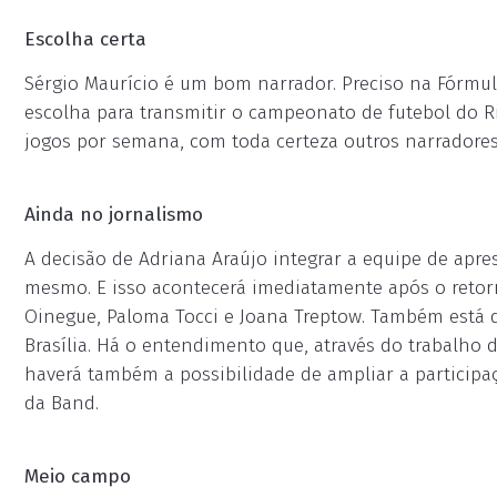
Escolha certa
Sérgio Maurício é um bom narrador. Preciso na Fórmula 
escolha para transmitir o campeonato de futebol do R
jogos por semana, com toda certeza outros narradore
Ainda no jornalismo
A decisão de Adriana Araújo integrar a equipe de apre
mesmo. E isso acontecerá imediatamente após o retorn
Oinegue, Paloma Tocci e Joana Treptow. Também está 
Brasília. Há o entendimento que, através do trabalho 
haverá também a possibilidade de ampliar a participaç
da Band.
Meio campo