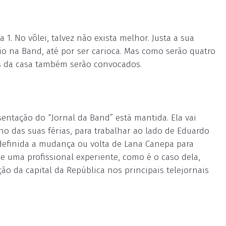
1. No vôlei, talvez não exista melhor. Justa a sua
io na Band, até por ser carioca. Mas como serão quatro
s da casa também serão convocados.
sentação do “Jornal da Band” está mantida. Ela vai
o das suas férias, para trabalhar ao lado de Eduardo
definida a mudança ou volta de Lana Canepa para
de uma profissional experiente, como é o caso dela,
ão da capital da República nos principais telejornais