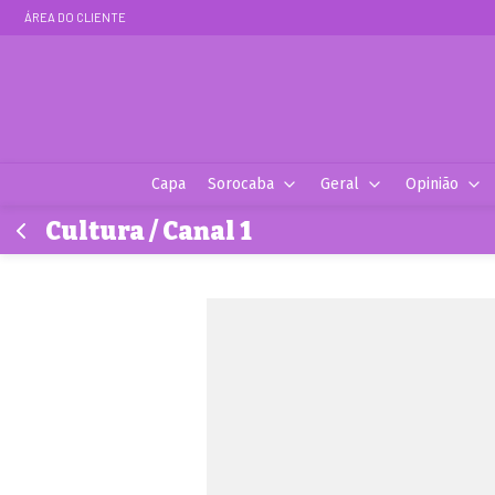
ÁREA DO CLIENTE
Capa
Sorocaba
Geral
Opinião
Cultura / Canal 1