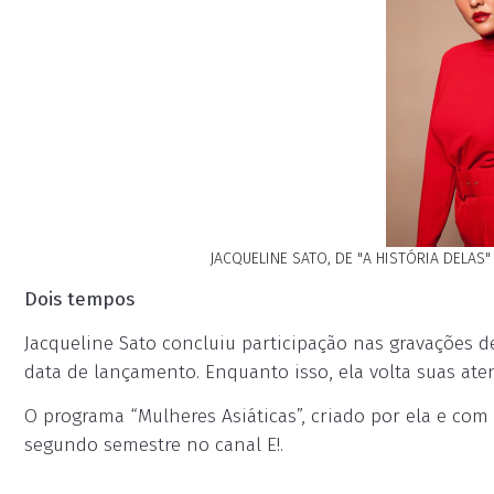
JACQUELINE SATO, DE "A HISTÓRIA DELAS
Dois tempos
Jacqueline Sato concluiu participação nas gravações de
data de lançamento. Enquanto isso, ela volta suas at
O programa “Mulheres Asiáticas”, criado por ela e com 
segundo semestre no canal E!.