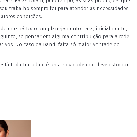
merece. Raras foram, pelo tempo, as suas produções que
seu trabalho sempre foi para atender as necessidades
aiores condições.
o de que há todo um planejamento para, inicialmente,
eguinte, se pensar em alguma contribuição para a rede.
ivos. No caso da Band, falta só maior vontade de
á está toda traçada e é uma novidade que deve estourar