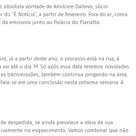
 e absoluta vontade de Amilcare Dallevo, sócio
do “É Notícia”, a partir de fevereiro. Fora do ar, como
 da emissora junto ao Palácio do Planalto.
o, já a partir deste ano, o processo está na rua, à
 vai até o dia 19. Só após essa data teremos novidades.
suas transmissões, também continua pingando na área.
. Fala-se em uma conclusão nesta próxima semana. A
e despedida, se ainda prevalece a ideia da sua
finitivamente no esquecimento. Vamos combinar que não