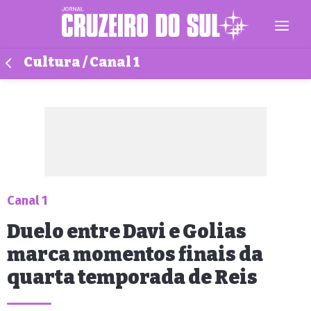
Cultura / Canal 1
Canal 1
Duelo entre Davi e Golias
marca momentos finais da
quarta temporada de Reis