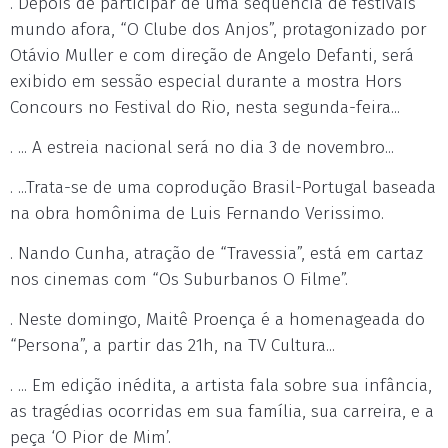
. Depois de participar de uma sequência de festivais
mundo afora, “O Clube dos Anjos”, protagonizado por
Otávio Muller e com direção de Angelo Defanti, será
exibido em sessão especial durante a mostra Hors
Concours no Festival do Rio, nesta segunda-feira...
. ... A estreia nacional será no dia 3 de novembro...
. ...Trata-se de uma coprodução Brasil-Portugal baseada
na obra homônima de Luis Fernando Verissimo.
. Nando Cunha, atração de “Travessia”, está em cartaz
nos cinemas com “Os Suburbanos O Filme”.
. Neste domingo, Maitê Proença é a homenageada do
“Persona”, a partir das 21h, na TV Cultura...
. ... Em edição inédita, a artista fala sobre sua infância,
as tragédias ocorridas em sua família, sua carreira, e a
peça ‘O Pior de Mim’.