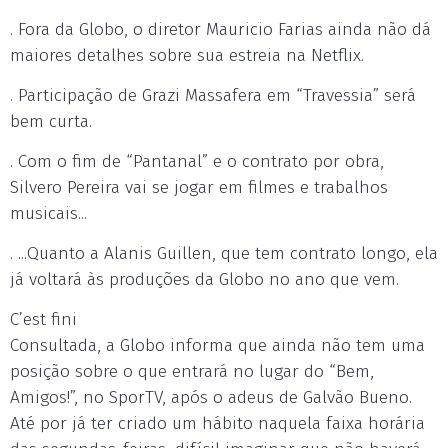
. Fora da Globo, o diretor Mauricio Farias ainda não dá
maiores detalhes sobre sua estreia na Netflix.
. Participação de Grazi Massafera em “Travessia” será
bem curta.
. Com o fim de “Pantanal” e o contrato por obra,
Silvero Pereira vai se jogar em filmes e trabalhos
musicais...
. ...Quanto a Alanis Guillen, que tem contrato longo, ela
já voltará às produções da Globo no ano que vem.
C’est fini
Consultada, a Globo informa que ainda não tem uma
posição sobre o que entrará no lugar do “Bem,
Amigos!”, no SporTV, após o adeus de Galvão Bueno.
Até por já ter criado um hábito naquela faixa horária