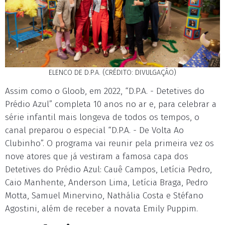
ELENCO DE D.P.A. (CRÉDITO: DIVULGAÇÃO)
Assim como o Gloob, em 2022, “D.P.A. - Detetives do
Prédio Azul” completa 10 anos no ar e, para celebrar a
série infantil mais longeva de todos os tempos, o
canal preparou o especial “D.P.A. - De Volta Ao
Clubinho”. O programa vai reunir pela primeira vez os
nove atores que já vestiram a famosa capa dos
Detetives do Prédio Azul: Cauê Campos, Letícia Pedro,
Caio Manhente, Anderson Lima, Letícia Braga, Pedro
Motta, Samuel Minervino, Nathália Costa e Stéfano
Agostini, além de receber a novata Emily Puppim.