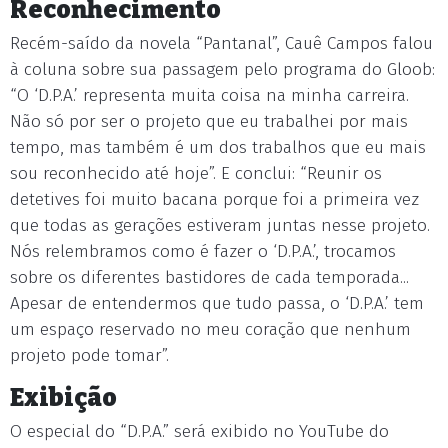
Reconhecimento
Recém-saído da novela “Pantanal”, Cauê Campos falou
à coluna sobre sua passagem pelo programa do Gloob:
“O ‘D.P.A.’ representa muita coisa na minha carreira.
Não só por ser o projeto que eu trabalhei por mais
tempo, mas também é um dos trabalhos que eu mais
sou reconhecido até hoje”. E conclui: “Reunir os
detetives foi muito bacana porque foi a primeira vez
que todas as gerações estiveram juntas nesse projeto.
Nós relembramos como é fazer o ‘D.P.A.’, trocamos
sobre os diferentes bastidores de cada temporada...
Apesar de entendermos que tudo passa, o ‘D.P.A.’ tem
um espaço reservado no meu coração que nenhum
projeto pode tomar”.
Exibição
O especial do “D.P.A.” será exibido no YouTube do