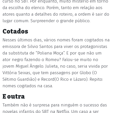
curso no SBT. Por enquanto, muito mistério em torno
da escolha do elenco. Porém, tanto em relação aos
atores quanto a detalhes do roteiro, a ordem é sair do
lugar comum. Surpreender o grande público.
Cotados
Nesses últimos dias, vários nomes foram cogitados na
emissora de Silvio Santos para viver os protagonistas
da substituta de “Poliana Moça”. E por que não um
ator negro fazendo o Romeu? Falou-se muito no
jovem Miguel Ângelo. Julieta, no caso, seria vivida por
Vittória Seixas, que tem passagens por Globo (O
Sétimo Guardião) e Record(O Rico e Lázaro). Repito:
nomes cogitados na casa.
E outra
Também não é surpresa para ninguém o sucesso das
novelas infantis do SBT na Netflix. Um caso a ser