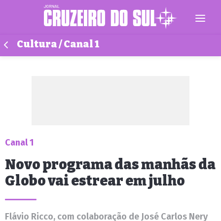
Cultura / Canal 1
Canal 1
Novo programa das manhãs da
Globo vai estrear em julho
Flávio Ricco, com colaboração de José Carlos Nery