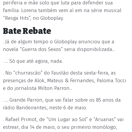
periferia e mãe solo que luta para defender sua
família. Lorena também vem aí em na série musical
“Resga Hits”, no Globoplay.
Bate Rebate
. Já de algum tempo o Globoplay anunciou que a
novela “Guerra dos Sexos” seria disponibilizada...
. ... Só que até agora, nada.
. No “churrascão” do Faustão desta sexta-feira, as
presenças de Alok, Mateus & Fernandes, Paloma Tocci
e do jornalista Milton Parron...
. ... Grande Parron, que vai falar sobre os 85 anos da
rádio Bandeirantes, neste 6 de maio.
. Rafael Primot, de “Um Lugar ao Sol” e “Aruanas” vai
estrear, dia 14 de maio, o seu primeiro monólogo,