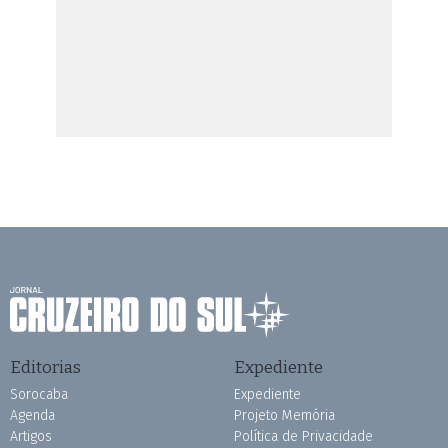
Editorias
Expediente
Sorocaba
Expediente
Agenda
Projeto Memória
Artigos
Política de Privacidade