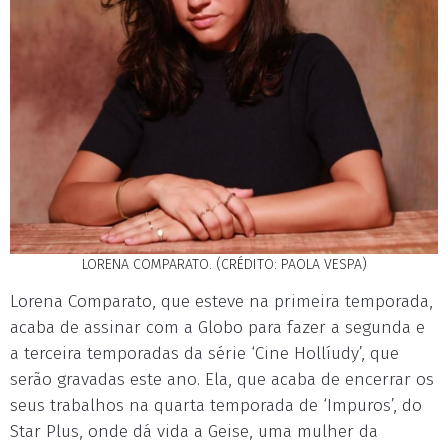
LORENA COMPARATO. (CRÉDITO: PAOLA VESPA)
Lorena Comparato, que esteve na primeira temporada,
acaba de assinar com a Globo para fazer a segunda e
a terceira temporadas da série ‘Cine Hollíudy’, que
serão gravadas este ano. Ela, que acaba de encerrar os
seus trabalhos na quarta temporada de ‘Impuros’, do
Star Plus, onde dá vida a Geise, uma mulher da