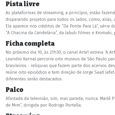
Pista livre
As plataformas de streaming, a princípio, estão fazend
disparando projetos para todos os lados, como, aliás
Ela aparece nos créditos de “Da Ponte Para Lá”, séri
“A Chacina da Candelária”, da Jabuti Filmes e Kromaki, p
Ficha completa
No próximo dia 10, às 21h30, o canal Arte1 estreia ‘A Art
Leandro Karnal percorre oito museus de São Paulo par
brasileiros - relíquias que fazem parte dos acervos des
reúne oito episódios e tem direção de Jorge Saad Jafe
diferentes serão destacados.
Palco
Afastada da televisão, sim, mas parada, nunca. Maitê 
de Mim”, dirigida por Rodrigo Portella.