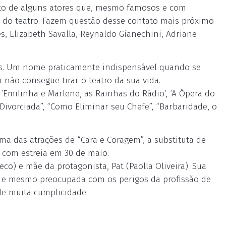
ito de alguns atores que, mesmo famosos e com
 do teatro. Fazem questão desse contato mais próximo
, Elizabeth Savalla, Reynaldo Gianechini, Adriane
ues. Um nome praticamente indispensável quando se
ão consegue tirar o teatro da sua vida.
‘Emilinha e Marlene, as Rainhas do Rádio‘, ‘A Ópera do
, Divorciada”, “Como Eliminar seu Chefe”, “Barbaridade, o
uma das atrações de “Cara e Coragem”, a substituta de
, com estreia em 30 de maio.
o) e mãe da protagonista, Pat (Paolla Oliveira). Sua
os e mesmo preocupada com os perigos da profissão de
 de muita cumplicidade.