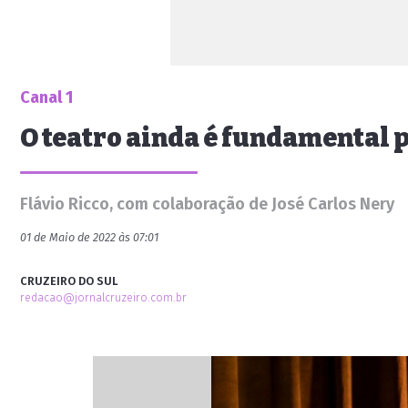
Canal 1
O teatro ainda é fundamental p
Flávio Ricco, com colaboração de José Carlos Nery
01 de Maio de 2022 às 07:01
CRUZEIRO DO SUL
redacao@jornalcruzeiro.com.br