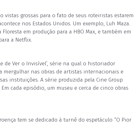
o vistas grossas para o fato de seus roteiristas estarem
, acontece nos Estados Unidos. Um exemplo, Luh Maza.
e da Floresta em produção para a HBO Max, e também em
ara a Netflix.
e de Ver o Invisível’, série na qual o historiador
a mergulhar nas obras de artistas internacionais e
sas instituições. A série produzida pela Cine Group
t. Em cada episódio, um museu e cerca de cinco obras
Proença tem se dedicado à turnê do espetáculo “O Pior