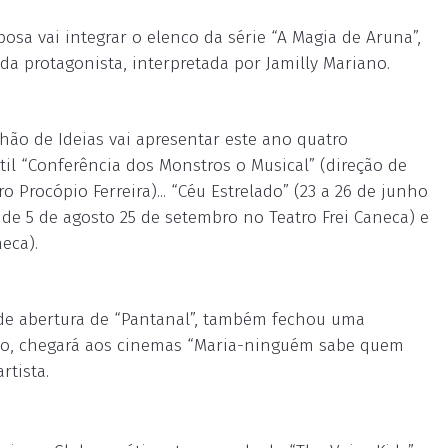
osa vai integrar o elenco da série “A Magia de Aruna”,
 da protagonista, interpretada por Jamilly Mariano.
lhão de Ideias vai apresentar este ano quatro
til “Conferência dos Monstros o Musical” (direção de
o Procópio Ferreira)... “Céu Estrelado” (23 a 26 de junho
de 5 de agosto 25 de setembro no Teatro Frei Caneca) e
eca).
de abertura de “Pantanal”, também fechou uma
ano, chegará aos cinemas “Maria-ninguém sabe quem
rtista.