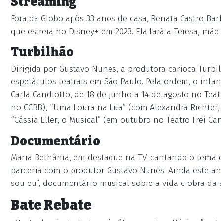
Streaming
Fora da Globo após 33 anos de casa, Renata Castro Barb
que estreia no Disney+ em 2023. Ela fará a Teresa, mãe
Turbilhão
Dirigida por Gustavo Nunes, a produtora carioca Turbi
espetáculos teatrais em São Paulo. Pela ordem, o infan
Carla Candiotto, de 18 de junho a 14 de agosto no Teatr
no CCBB), “Uma Loura na Lua” (com Alexandra Richter, 
“Cássia Eller, o Musical” (em outubro no Teatro Frei Can
Documentário
Maria Bethânia, em destaque na TV, cantando o tema 
parceria com o produtor Gustavo Nunes. Ainda este 
sou eu”, documentário musical sobre a vida e obra da a
Bate Rebate