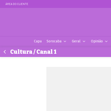
ÁREA DO CLIENTE
Capa
Sorocaba
Geral
Opinião
Cultura / Canal 1