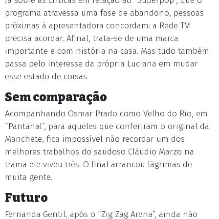
Já sobre as críticas em relação ao “Superpop”, que o
programa atravessa uma fase de abandono, pessoas
próximas à apresentadora concordam: a Rede TV!
precisa acordar. Afinal, trata-se de uma marca
importante e com história na casa. Mas tudo também
passa pelo interesse da própria Luciana em mudar
esse estado de coisas.
Sem comparação
Acompanhando Osmar Prado como Velho do Rio, em
“Pantanal”, para aqueles que conferiram o original da
Manchete, fica impossível não recordar um dos
melhores trabalhos do saudoso Cláudio Marzo na
trama ele viveu três. O final arrancou lágrimas de
muita gente.
Futuro
Fernanda Gentil, após o “Zig Zag Arena”, ainda não