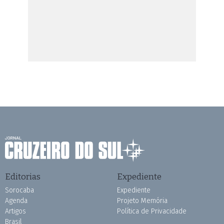
Editorias
Expediente
Sorocaba
Expediente
Agenda
Projeto Memória
Artigos
Política de Privacidade
Brasil