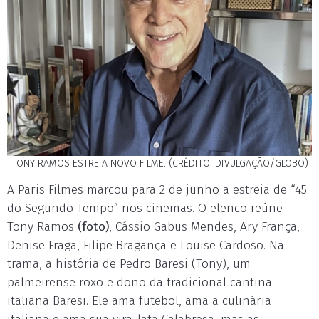
TONY RAMOS ESTREIA NOVO FILME. (CRÉDITO: DIVULGAÇÃO/GLOBO)
A Paris Filmes marcou para 2 de junho a estreia de “45
do Segundo Tempo” nos cinemas. O elenco reúne
Tony Ramos
(foto)
, Cássio Gabus Mendes, Ary França,
Denise Fraga, Filipe Bragança e Louise Cardoso. Na
trama, a história de Pedro Baresi (Tony), um
palmeirense roxo e dono da tradicional cantina
italiana Baresi. Ele ama futebol, ama a culinária