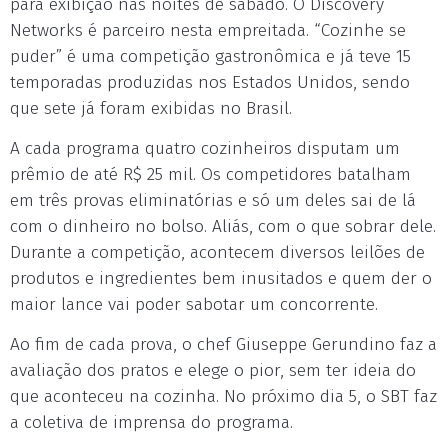
para exibição nas noites de sábado. O Discovery
Networks é parceiro nesta empreitada. “Cozinhe se
puder” é uma competição gastronômica e já teve 15
temporadas produzidas nos Estados Unidos, sendo
que sete já foram exibidas no Brasil.
A cada programa quatro cozinheiros disputam um
prêmio de até R$ 25 mil. Os competidores batalham
em três provas eliminatórias e só um deles sai de lá
com o dinheiro no bolso. Aliás, com o que sobrar dele.
Durante a competição, acontecem diversos leilões de
produtos e ingredientes bem inusitados e quem der o
maior lance vai poder sabotar um concorrente.
Ao fim de cada prova, o chef Giuseppe Gerundino faz a
avaliação dos pratos e elege o pior, sem ter ideia do
que aconteceu na cozinha. No próximo dia 5, o SBT faz
a coletiva de imprensa do programa.