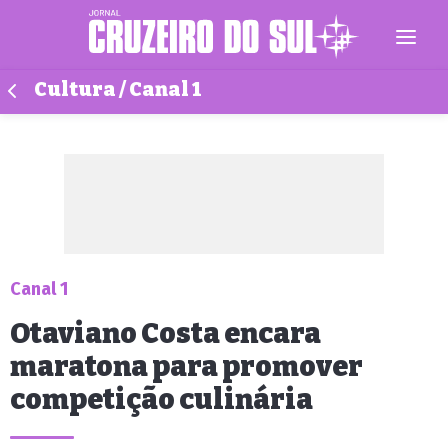
Cultura / Canal 1
Canal 1
Otaviano Costa encara
maratona para promover
competição culinária