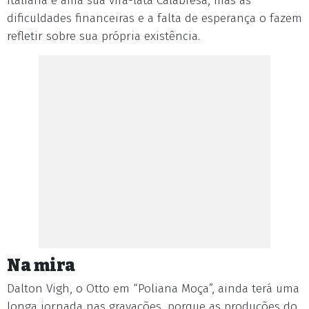
italiana e ama sua vira-lata Calabresa, mas as
dificuldades financeiras e a falta de esperança o fazem
refletir sobre sua própria existência.
Na mira
Dalton Vigh, o Otto em “Poliana Moça”, ainda terá uma
longa jornada nas gravações, porque as produções do