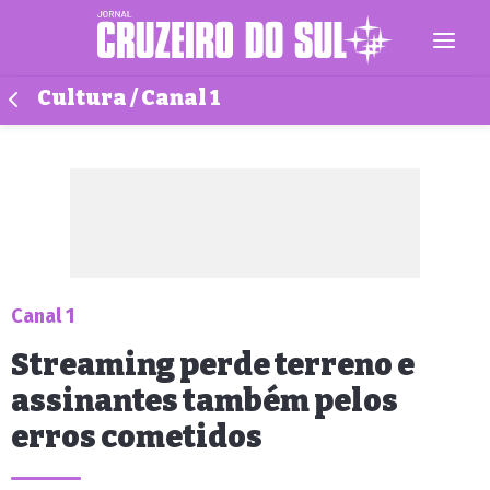
Cultura / Canal 1
Canal 1
Streaming perde terreno e
assinantes também pelos
erros cometidos