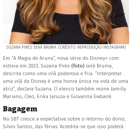
SUZANA PIRES SERÁ BRUMA. (CRÉDITO: REPRODUÇÃO INSTAGRAM)
Em “A Magia de Aruna”, nova série do Disney+ com
estreia em 2023, Suzana Pires
(foto)
será Bruma,
descrita como uma vilã poderosa e fria. “Interpretar
uma vilã da Disney é uma honra única na vida de uma
atriz”, declara Suzana. O elenco também reúne Jamilly
Mariano, Cleo, Erika Januza e Giovanna Ewbank.
Bagagem
No SBT cresce a expectativa sobre o retorno do dono,
Silvio Santos, das férias. Acredita-se que isso poderá