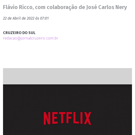
Flávio Ricco, com colaboração de José Carlos Nery
22 de Abril de 2022 às 07:01
CRUZEIRO DO SUL
redacao@jornalcruzeiro.com.br