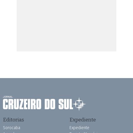
Editorias
Expediente
Sorocaba
Expediente