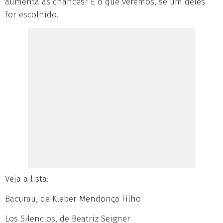
aumenta as chances? É o que veremos, se um deles
for escolhido.
Veja a lista:
Bacurau, de Kleber Mendonça Filho
Los Silencios, de Beatriz Seigner