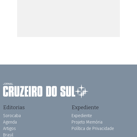
Editorias
Expediente
Sorocaba
Expediente
Agenda
Projeto Memória
Artigos
Política de Privacidade
Brasil