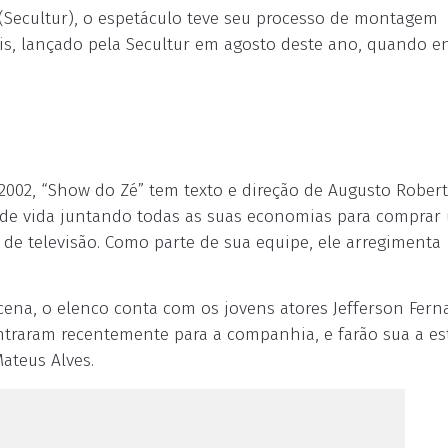
(Secultur), o espetáculo teve seu processo de montagem
ais, lançado pela Secultur em agosto deste ano, quando e
 2002, “Show do Zé” tem texto e direção de Augusto Rober
ar de vida juntando todas as suas economias para comprar
e televisão. Como parte de sua equipe, ele arregimenta
ena, o elenco conta com os jovens atores Jefferson Fern
ntraram recentemente para a companhia, e farão sua a es
ateus Alves.