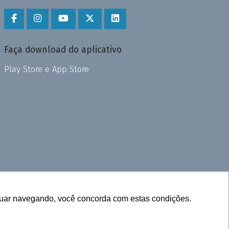
Faça download do aplicativo
Play Store e App Store
inuar navegando, você concorda com estas condições.