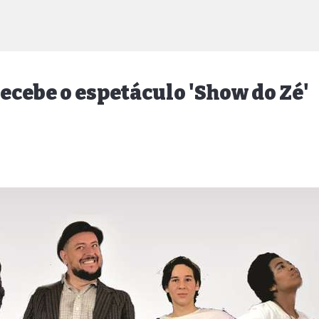
recebe o espetáculo 'Show do Zé'