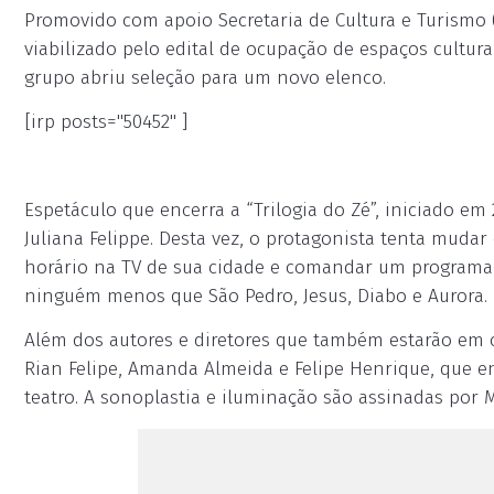
Promovido com apoio Secretaria de Cultura e Turismo 
viabilizado pelo edital de ocupação de espaços cultur
grupo abriu seleção para um novo elenco.
[irp posts="50452" ]
Espetáculo que encerra a “Trilogia do Zé”, iniciado em
Juliana Felippe. Desta vez, o protagonista tenta mud
horário na TV de sua cidade e comandar um programa d
ninguém menos que São Pedro, Jesus, Diabo e Aurora.
Além dos autores e diretores que também estarão em c
Rian Felipe, Amanda Almeida e Felipe Henrique, que e
teatro. A sonoplastia e iluminação são assinadas por M