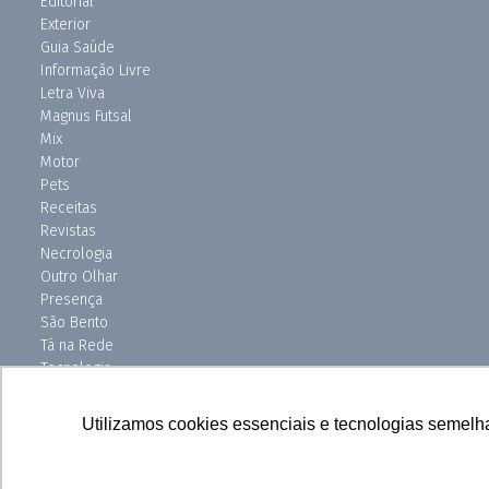
Editorial
Exterior
Guia Saúde
Informação Livre
Letra Viva
Magnus Futsal
Mix
Motor
Pets
Receitas
Revistas
Necrologia
Outro Olhar
Presença
São Bento
Tá na Rede
Tecnologia
Turismo
Uniso Ciência
Utilizamos cookies essenciais e tecnologias semelh