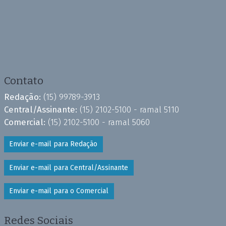
Contato
Redação:
(15) 99789-3913
Central/Assinante:
(15) 2102-5100 - ramal 5110
Comercial:
(15) 2102-5100 - ramal 5060
Enviar e-mail para Redação
Enviar e-mail para Central/Assinante
Enviar e-mail para o Comercial
Redes Sociais