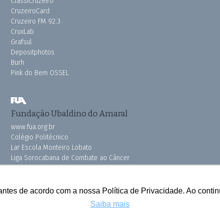
ClassiCruzeiro
CruzeiroCard
Cruzeiro FM 92.3
CruxLab
Grafsul
Depositphotos
Burh
Pink do Bem OSSEL
Fundação Ubaldino do Amaral
www.fua.org.br
Colégio Politécnico
Lar Escola Monteiro Lobato
Liga Sorocabana de Combate ao Câncer
Vila dos Velhinhos
antes de acordo com a nossa Política de Privacidade. Ao cont
Saiba mais