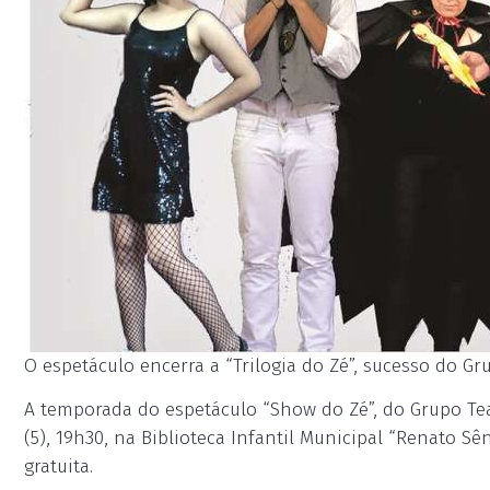
O espetáculo encerra a “Trilogia do Zé”, sucesso do Gr
A temporada do espetáculo “Show do Zé”, do Grupo Tea
(5), 19h30, na Biblioteca Infantil Municipal “Renato Sê
gratuita.