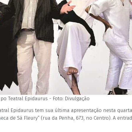
upo Teatral Epidaurus - Foto: Divulgação
tral Epidaurus tem sua última apresentação nesta quarta
neca de Sá Fleury” (rua da Penha, 673, no Centro). A entra