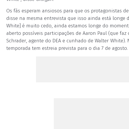
Os fãs esperam ansiosos para que os protagonistas de
disse na mesma entrevista que isso ainda está longe d
White] é muito cedo, ainda estamos longe do momento
aberto possíveis participações de Aaron Paul (que faz
Schrader, agente do DEA e cunhado de Walter White). No 
temporada tem estreia prevista para o dia 7 de agosto.