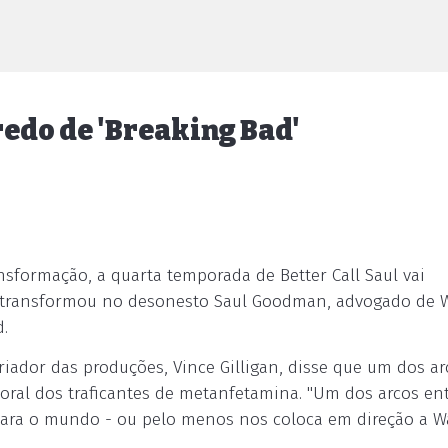
redo de 'Breaking Bad'
sformação, a quarta temporada de Better Call Saul vai
 transformou no desonesto Saul Goodman, advogado de W
.
riador das produções, Vince Gilligan, disse que um dos ar
oral dos traficantes de metanfetamina. "Um dos arcos en
 para o mundo - ou pelo menos nos coloca em direção a W