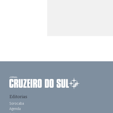
Editorias
Sorocaba
Agenda