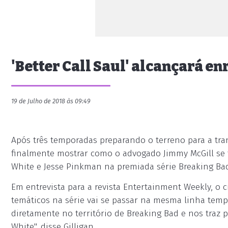
'Better Call Saul' alcançará en
19 de Julho de 2018 às 09:49
Após três temporadas preparando o terreno para a tran
finalmente mostrar como o advogado Jimmy McGill se
White e Jesse Pinkman na premiada série Breaking Bad
Em entrevista para a revista Entertainment Weekly, o c
temáticos na série vai se passar na mesma linha temp
diretamente no território de Breaking Bad e nos traz
White", disse Gilligan.