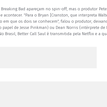
 Breaking Bad apareçam no spin-off, mas o produtor Pete
e acontecer. "Para o Bryan [Cranston, que interpreta Walt
 em que os dois se conhecem", falou o produtor, deixa
 o papel de Jesse Pinkman) ou Dean Norris (intérprete de
Brasil, Better Call Saul é transmitida pela Netflix e a qu