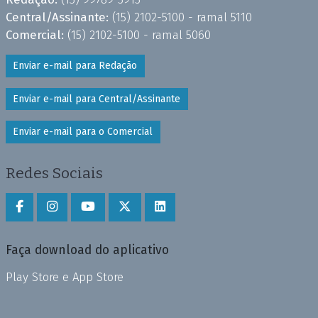
Central/Assinante:
(15) 2102-5100 - ramal 5110
Comercial:
(15) 2102-5100 - ramal 5060
Enviar e-mail para Redação
Enviar e-mail para Central/Assinante
Enviar e-mail para o Comercial
Redes Sociais
Faça download do aplicativo
Play Store e App Store