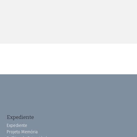
Expediente
Expediente
Projeto Memória