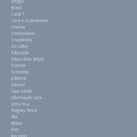
Artigos
Brasil
Canal 1
Casa e Acabamento
Cinema
Condomínios
Cruzeirinho
Do Leitor
Educação
Educa Mais Brasil
Esporte
Economia
Editorial
Exterior
Guia Saúde
Informação Livre
Letra Viva
Magnus Futsal
Mix
Motor
Pets
Receitas