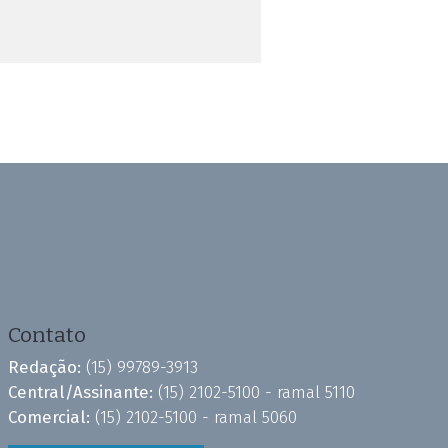
Contato
Redação:
(15) 99789-3913
Central/Assinante:
(15) 2102-5100 - ramal 5110
Comercial:
(15) 2102-5100 - ramal 5060