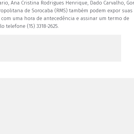
Mario, Ana Cristina Rodrigues Henrique, Dado Carvalho, Go
Metropolitana de Sorocaba (RMS) também podem expor suas
nto com uma hora de antecedência e assinar um termo de
 telefone (15) 3318-2625.