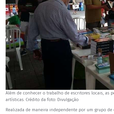
Além de conhecer o trabalho de escritores locais, as 
artísticas. Crédito da foto: Divulgação
Realizada de maneira independente por um grupo de e