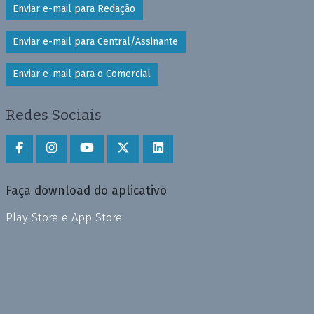
Enviar e-mail para Redação
Enviar e-mail para Central/Assinante
Enviar e-mail para o Comercial
Redes Sociais
Faça download do aplicativo
Play Store e App Store