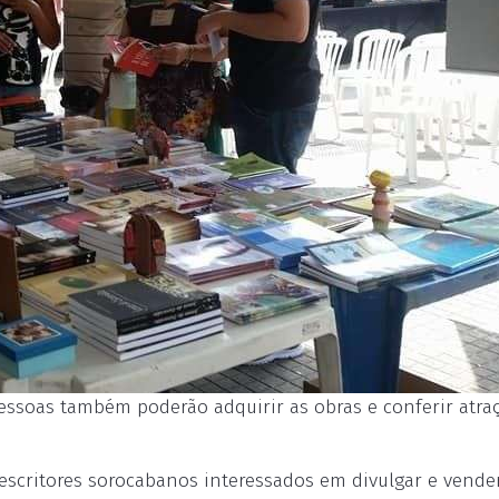
pessoas também poderão adquirir as obras e conferir atra
scritores sorocabanos interessados em divulgar e vende