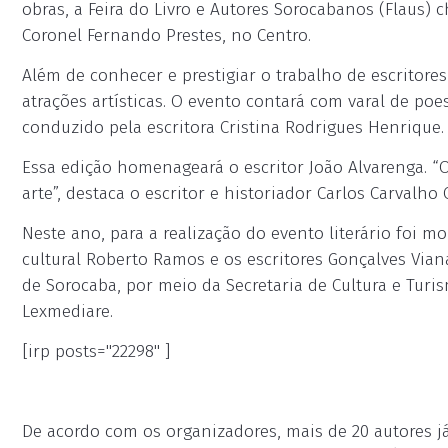
obras, a Feira do Livro e Autores Sorocabanos (Flaus) 
Coronel Fernando Prestes, no Centro.
Além de conhecer e prestigiar o trabalho de escritore
atrações artísticas. O evento contará com varal de poe
conduzido pela escritora Cristina Rodrigues Henrique.
Essa edição homenageará o escritor João Alvarenga. “O 
arte”, destaca o escritor e historiador Carlos Carvalho C
Neste ano, para a realização do evento literário foi
cultural Roberto Ramos e os escritores Gonçalves Vian
de Sorocaba, por meio da Secretaria de Cultura e Turism
Lexmediare.
[irp posts="22298" ]
De acordo com os organizadores, mais de 20 autores já